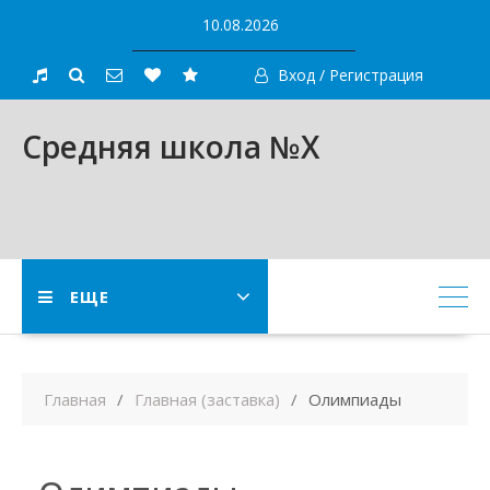
Skip
10.08.2026
to
content
Вход / Регистрация
Средняя школа №X
ЕЩЕ
Главная
Главная (заставка)
Олимпиады