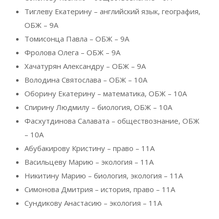
Тиглеву Екатерину – английский язык, география,
ОБЖ – 9А
Томисонца Павла – ОБЖ – 9А
Фролова Олега – ОБЖ – 9А
Хачатурян Александру – ОБЖ – 9А
Володина Святослава – ОБЖ – 10А
Оборину Екатерину – математика, ОБЖ – 10А
Спирину Людмилу – биология, ОБЖ – 10А
Фасхутдинова Салавата – обществознание, ОБЖ
– 10А
Абубакирову Кристину – право – 11А
Васильцеву Марию – экология – 11А
Никитину Марию – биология, экология – 11А
Симонова Дмитрия – история, право – 11А
Сундикову Анастасию – экология – 11А