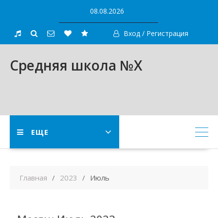
Skip
08.08.2026
to
content
Вход / Регистрация
Средняя школа №X
ЕЩЕ
Главная
2023
Июль