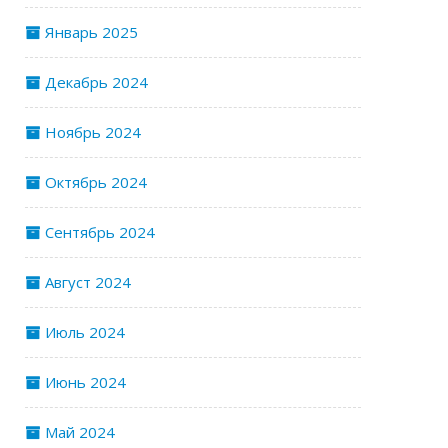
Январь 2025
Декабрь 2024
Ноябрь 2024
Октябрь 2024
Сентябрь 2024
Август 2024
Июль 2024
Июнь 2024
Май 2024