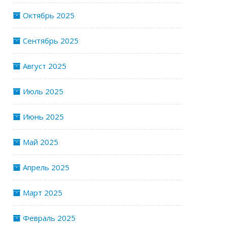
Октябрь 2025
Сентябрь 2025
Август 2025
Июль 2025
Июнь 2025
Май 2025
Апрель 2025
Март 2025
Февраль 2025