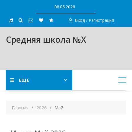
Skip
08.08.2026
to
content
Вход / Регистрация
Средняя школа №X
ЕЩЕ
Главная
2026
Май