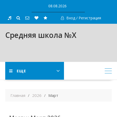
Skip
08.08.2026
to
content
Вход / Регистрация
Средняя школа №X
ЕЩЕ
Главная
2026
Март