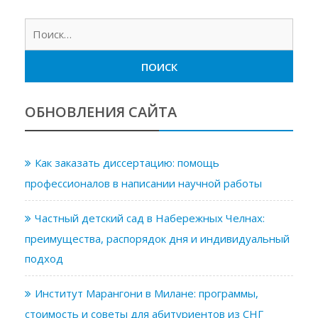
Найт
ОБНОВЛЕНИЯ САЙТА
Как заказать диссертацию: помощь
профессионалов в написании научной работы
Частный детский сад в Набережных Челнах:
преимущества, распорядок дня и индивидуальный
подход
Институт Марангони в Милане: программы,
стоимость и советы для абитуриентов из СНГ