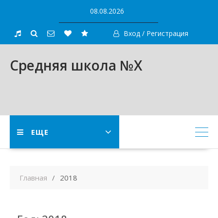
Skip
08.08.2026
to
content
Вход / Регистрация
Средняя школа №X
ЕЩЕ
Главная
2018