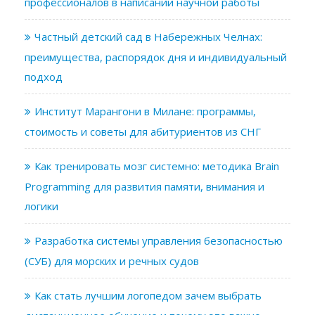
профессионалов в написании научной работы
Частный детский сад в Набережных Челнах:
преимущества, распорядок дня и индивидуальный
подход
Институт Марангони в Милане: программы,
стоимость и советы для абитуриентов из СНГ
Как тренировать мозг системно: методика Brain
Programming для развития памяти, внимания и
логики
Разработка системы управления безопасностью
(СУБ) для морских и речных судов
Как стать лучшим логопедом зачем выбрать