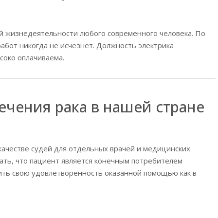
й жизнедеятельности любого современного человека. По
абот никогда не исчезнет. Должность электрика
соко оплачиваема.
ечения рака в нашей стране
качестве судей для отдельных врачей и медицинских
ать, что пациент является конечным потребителем
чить свою удовлетворенность оказанной помощью как в