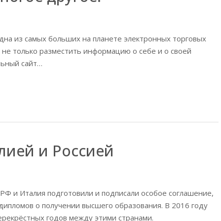
 одна из самых больших на планете электронных торговых
 не только разместить информацию о себе и о своей
альный сайт…
лией и Россией
РФ и Италия подготовили и подписали особое соглашение,
ипломов о получении высшего образования. В 2016 году
рекрёстных годов между этими странами.