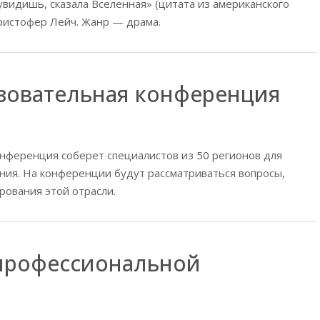
видишь, сказала Вселенная» (цитата из американского
ристофер Лейч. Жанр — драма.
зовательная конференция
онференция соберет специалистов из 50 регионов для
ия. На конференции будут рассматриваться вопросы,
ования этой отрасли.
 профессиональной