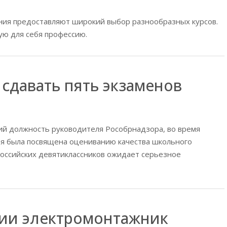
ия предоставляют широкий выбор разнообразных курсов.
ую для себя профессию.
сдавать пять экзаменов
ий должность руководителя Рособрнадзора, во время
ая была посвящена оцениванию качества школьного
 российских девятиклассников ожидает серьезное
ии электромонтажник