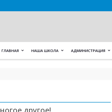
ГЛАВНАЯ
НАША ШКОЛА
АДМИНИСТРАЦИЯ
многое другое!