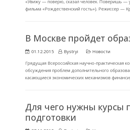
«Увижу — поверю, сказал человек. Поверишь — у
фильма «Рождественский гость»). Режиссер — К
В Москве пройдет обра
01.12.2015
Bystryi
Новости
Грядущая Всероссийская научно-практическая к
обсуждения проблем дополнительного образован
касающиеся экономических механизмов финансир
Для чего нужны курсы
подготовки