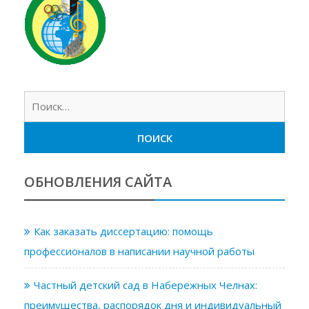
Найт
ОБНОВЛЕНИЯ САЙТА
Как заказать диссертацию: помощь
профессионалов в написании научной работы
Частный детский сад в Набережных Челнах:
преимущества, распорядок дня и индивидуальный