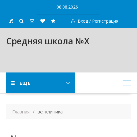
Skip
08.08.2026
to
content
Вход / Регистрация
Средняя школа №X
ЕЩЕ
Главная
ветклиника