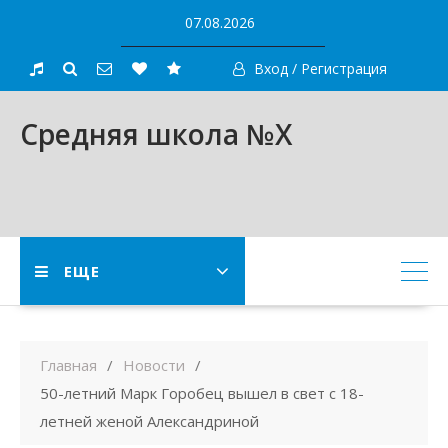
Skip
07.08.2026
to
content
Вход / Регистрация
Средняя школа №X
ЕЩЕ
Главная
Новости
50-летний Марк Горобец вышел в свет с 18-
летней женой Александриной