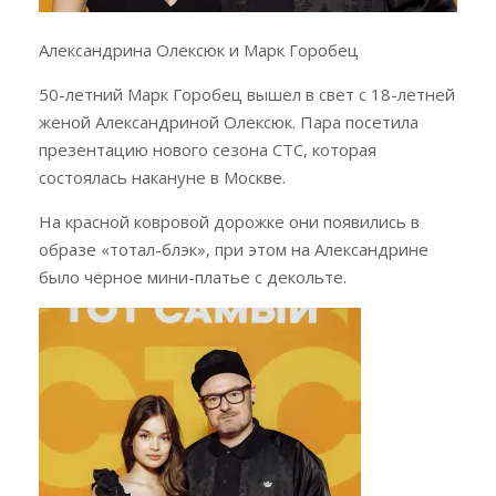
Александрина Олексюк и Марк Горобец
50-летний Марк Горобец вышел в свет с 18-летней
женой Александриной Олексюк. Пара посетила
презентацию нового сезона СТС, которая
состоялась накануне в Москве.
На красной ковровой дорожке они появились в
образе «тотал-блэк», при этом на Александрине
было чёрное мини-платье с декольте.