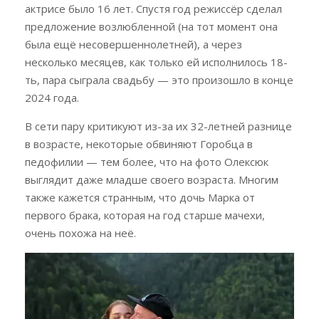
актрисе было 16 лет. Спустя год режиссёр сделал
предложение возлюбленной (на тот момент она
была ещё несовершеннолетней), а через
несколько месяцев, как только ей исполнилось 18-
ть, пара сыграла свадьбу — это произошло в конце
2024 года.
В сети пару критикуют из-за их 32-летней разнице
в возрасте, некоторые обвиняют Горобца в
педофилии — тем более, что на фото Олексюк
выглядит даже младше своего возраста. Многим
также кажется странным, что дочь Марка от
первого брака, которая на год старше мачехи,
очень похожа на неё.