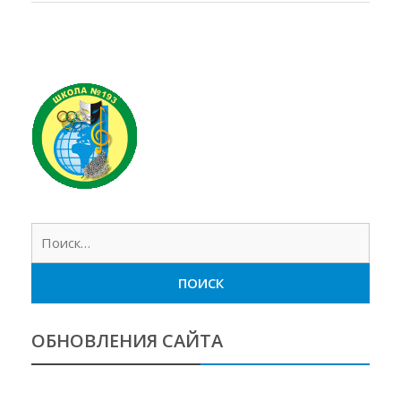
Найт
ОБНОВЛЕНИЯ САЙТА