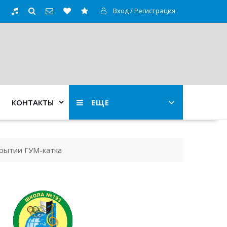
Вход / Регистрация
КОНТАКТЫ
ЕЩЕ
крытии ГУМ-катка