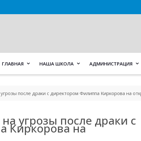
ГЛАВНАЯ
НАША ШКОЛА
АДМИНИСТРАЦИЯ
 угрозы после драки с директором Филиппа Киркорова на от
на угрозы после драки с
а Киркорова на