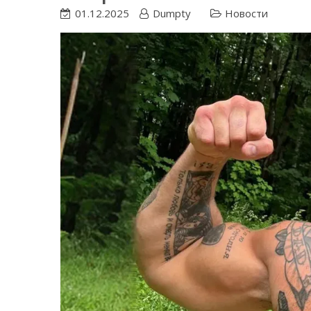
01.12.2025
Dumpty
Новости