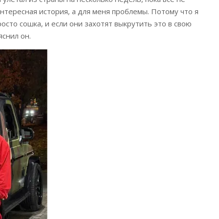
нтересная история, а для меня проблемы. Потому что я
сто сошка, и если они захотят выкрутить это в свою
яснил он.