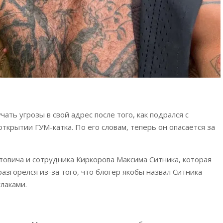
чать угрозы в свой адрес после того, как подрался с
крытии ГУМ-катка. По его словам, теперь он опасается за
овича и сотрудника Киркорова Максима Ситника, которая
азгорелся из-за того, что блогер якобы назвал Ситника
улаками.