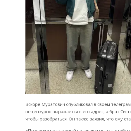
Вскоре Муратович опубликовал в своём телеграм
нецензурно выражается в его адрес, а брат Ситн
чтобы разобраться. Он также заявил, что ему ст
«Позвонил незнакомый человек и сказал, чтобы я