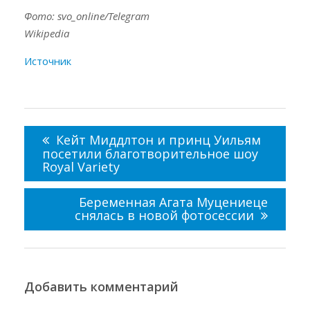
Фото: svo_online/Telegram
Wikipedia
Источник
Навигация
по
Кейт Миддлтон и принц Уильям
записям
посетили благотворительное шоу
Royal Variety
Беременная Агата Муцениеце
снялась в новой фотосессии
Добавить комментарий