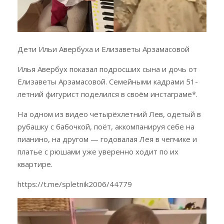
Дети Ильи Авербуха и Елизаветы Арзамасовой
Илья Авербух показал подросших сына и дочь от
Елизаветы Арзамасовой. Семейными кадрами 51-
летний фигурист поделился в своём инстаграме*.
На одном из видео четырёхлетний Лев, одетый в
рубашку с бабочкой, поёт, аккомпанируя себе на
пианино, на другом — годовалая Лея в чепчике и
платье с рюшами уже уверенно ходит по их
квартире.
https://t.me/spletnik2006/44779