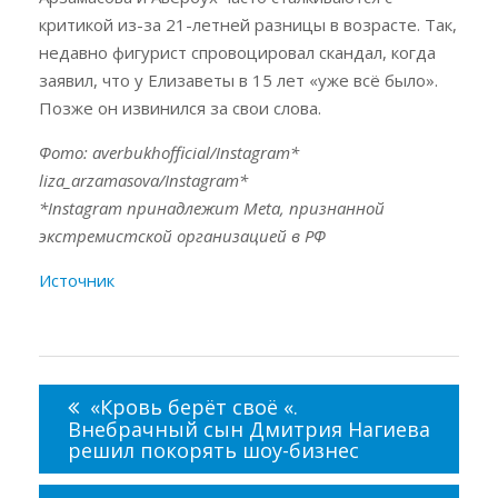
критикой из-за 21-летней разницы в возрасте. Так,
недавно фигурист спровоцировал скандал, когда
заявил, что у Елизаветы в 15 лет «уже всё было».
Позже он извинился за свои слова.
Фото: averbukhofficial/Instagram*
liza_arzamasova/Instagram*
*Instagram принадлежит Meta, признанной
экстремистской организацией в РФ
Источник
Навигация
по
«Кровь берёт своё «.
записям
Внебрачный сын Дмитрия Нагиева
решил покорять шоу-бизнес