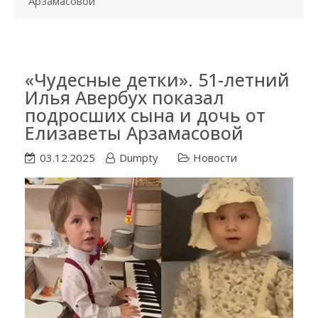
Арзамасовой
«Чудесные детки». 51-летний
Илья Авербух показал
подросших сына и дочь от
Елизаветы Арзамасовой
03.12.2025
Dumpty
Новости