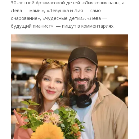
30-летней Арзамасовой детей. «Лия копия папы, а
Лёва — мамы», «Левушка и Лия — само
очарование», «Чудесные детки», «Лёва —
будущий пианист», — пишут в комментариях.