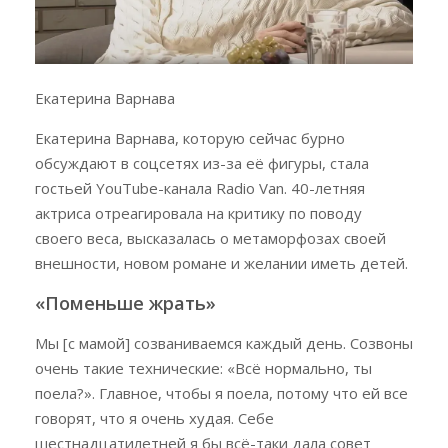
Екатерина Варнава
Екатерина Варнава, которую сейчас бурно
обсуждают в соцсетях из-за её фигуры, стала
гостьей YouTube-канала Radio Van. 40-летняя
актриса отреагировала на критику по поводу
своего веса, высказалась о метаморфозах своей
внешности, новом романе и желании иметь детей.
«Поменьше жрать»
Мы [с мамой] созваниваемся каждый день. Созвоны
очень такие технические: «Всё нормально, ты
поела?». Главное, чтобы я поела, потому что ей все
говорят, что я очень худая. Себе
шестнадцатилетней я бы всё-таки дала совет