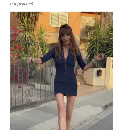
анорексией.