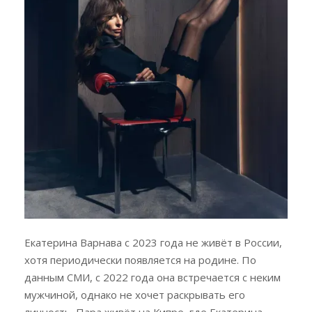
Екатерина Варнава с 2023 года не живёт в России,
хотя периодически появляется на родине. По
данным СМИ, с 2022 года она встречается с неким
мужчиной, однако не хочет раскрывать его