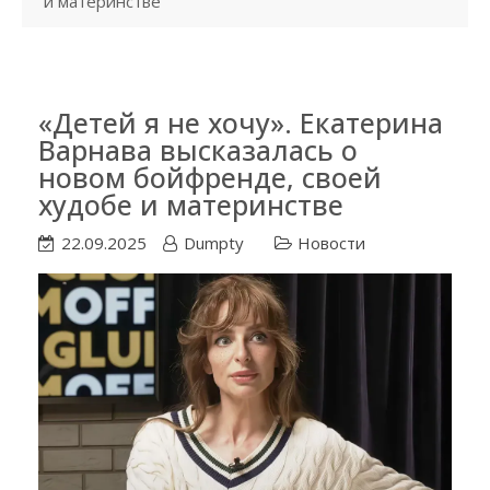
и материнстве
«Детей я не хочу». Екатерина
Варнава высказалась о
новом бойфренде, своей
худобе и материнстве
22.09.2025
Dumpty
Новости