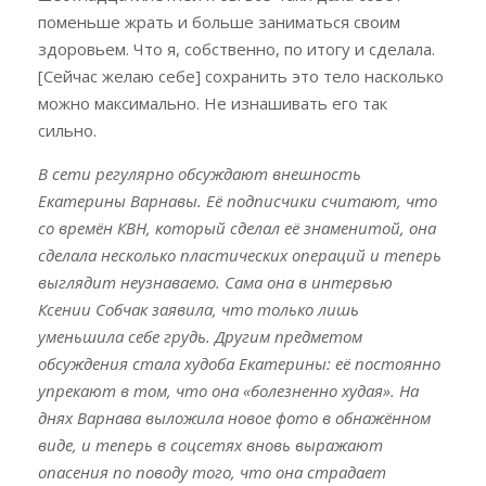
поменьше жрать и больше заниматься своим
здоровьем. Что я, собственно, по итогу и сделала.
[Сейчас желаю себе] сохранить это тело насколько
можно максимально. Не изнашивать его так
сильно.
В сети регулярно обсуждают внешность
Екатерины Варнавы. Её подписчики считают, что
со времён КВН, который сделал её знаменитой, она
сделала несколько пластических операций и теперь
выглядит неузнаваемо
. Сама она в интервью
Ксении Собчак заявила, что только лишь
уменьшила себе грудь. Другим предметом
обсуждения стала
худоба Екатерины
: её постоянно
упрекают в том, что она «болезненно худая». На
днях Варнава
выложила
новое фото в обнажённом
виде, и теперь в соцсетях вновь выражают
опасения по поводу того, что она страдает