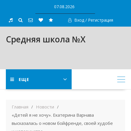
Skip
07.08.2026
to
content
Вход / Регистрация
Средняя школа №X
ЕЩЕ
Главная
Новости
«Детей я не хочу». Екатерина Варнава
высказалась о новом бойфренде, своей худобе