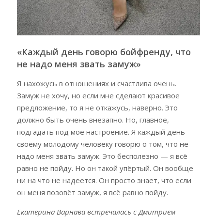
«Каждый день говорю бойфренду, что
не надо меня звать замуж»
Я нахожусь в отношениях и счастлива очень.
Замуж не хочу, но если мне сделают красивое
предложение, то я не откажусь, наверно. Это
должно быть очень внезапно. Но, главное,
подгадать под моё настроение. Я каждый день
своему молодому человеку говорю о том, что не
надо меня звать замуж. Это бесполезно — я всё
равно не пойду. Но он такой упёртый. Он вообще
ни на что не надеется. Он просто знает, что если
он меня позовёт замуж, я всё равно пойду.
Екатерина Варнава
встречалась
с Дмитрием