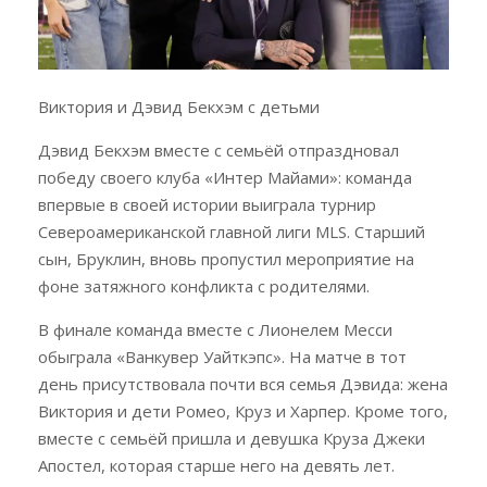
Виктория и Дэвид Бекхэм с детьми
Дэвид Бекхэм вместе с семьёй отпраздновал
победу своего клуба «Интер Майами»: команда
впервые в своей истории выиграла турнир
Североамериканской главной лиги MLS. Старший
сын, Бруклин, вновь пропустил мероприятие на
фоне затяжного конфликта с родителями.
В финале команда вместе с Лионелем Месси
обыграла «Ванкувер Уайткэпс». На матче в тот
день присутствовала почти вся семья Дэвида: жена
Виктория и дети Ромео, Круз и Харпер. Кроме того,
вместе с семьёй пришла и девушка Круза Джеки
Апостел, которая старше него на девять лет.