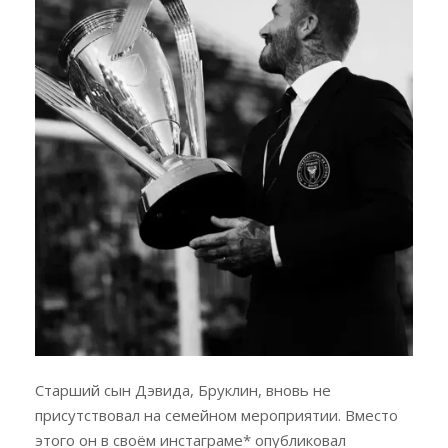
Старший сын Дэвида, Бруклин, вновь не
присутствовал на семейном мероприятии. Вместо
этого он в своём инстаграме* опубликовал