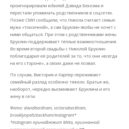
проигнорировали юбилей Дэвида Бекхэма и
перестали упоминать родственников в соцсетях.
Позже СМИ сообщили, что Никола считает семью
мужа «токсичной», а сам Бруклин якобы не хочет с
ними общаться. При этом с родственниками жены
Бруклин поддерживает тёплые взаимоотношения.
Во время второй свадьбы с Николой Бруклин
поблагодарил её родителей за то, что они «всегда
на его стороне», а своих даже не позвал.
По слухам, Виктория и Харпер переживают
семейный разлад особенно тяжело. Братья же,
наоборот, нередко высмеивают Бруклина и его
жену в сети.
Фото: davidbeckham, victoriabeckham,
brooklynpeltzbeckham/Instagram*
*Instagram принадлежит Meta, признанной