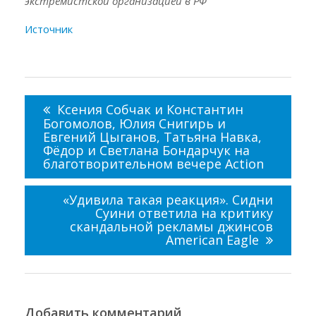
экстремистской организацией в РФ
Источник
Навигация
по
Ксения Собчак и Константин
записям
Богомолов, Юлия Снигирь и
Евгений Цыганов, Татьяна Навка,
Фёдор и Светлана Бондарчук на
благотворительном вечере Action
«Удивила такая реакция». Сидни
Суини ответила на критику
скандальной рекламы джинсов
American Eagle
Добавить комментарий