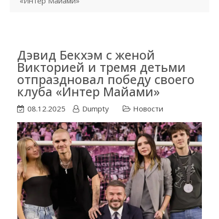
«Интер Майами»
Дэвид Бекхэм с женой
Викторией и тремя детьми
отпраздновал победу своего
клуба «Интер Майами»
08.12.2025
Dumpty
Новости