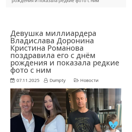
рождения и показала редкие фото с ним
Девушка миллиардера
Владислава Доронина
Кристина Романова
поздравила его с днём
рождения и показала редкие
фото с ним
07.11.2025
Dumpty
Новости