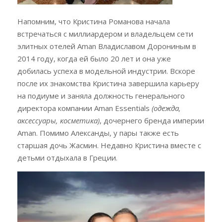
Напомним, что Кристина Романова начала
встречаться с миллиардером и владельцем сети
элитных отелей Aman Владиславом Дорониным в
2014 году, когда ей было 20 лет и она уже
добилась успеха в модельной индустрии. Вскоре
после их знакомства Кристина завершила карьеру
на подиуме и заняла должность генерального
директора компании Aman Essentials
(одежда,
аксессуары, косметика)
, дочернего бренда империи
Aman. Помимо Александы, у пары также есть
старшая дочь Жасмин. Недавно Кристина вместе с
детьми отдыхала в Греции.