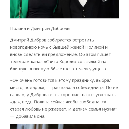
Полина и Дмитрий Дибровы
Дмитрий Дибров собирается встретить
новогоднюю ночь с бывшей женой Полиной и
вновь сделать ей предложение. Об этом пишет
телеграм-канал «Свита Короля» со ссылкой на
близкую знакомую 66-летнего телеведущего.
«Он очень готовится к этому празднику, выбрал
место, подарок», — рассказала собеседница. По её
словам, у Диброва есть хорошие шансы услышать
«да», ведь Полина сейчас якобы свободна. «А
старая любовь не ржавеет. И деткам семья нужна»,
— добавила она.