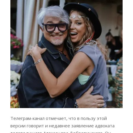
Телеграм-канал отмечает, что в пользу этой
версии говорит и недавнее заявление адвоката