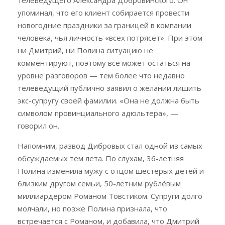
телеведущего Александра Добровинского. Он
упоминал, что его клиент собирается провести
новогодние праздники за границей в компании
человека, чья личность «всех потрясёт». При этом
ни Дмитрий, ни Полина ситуацию не
комментируют, поэтому всё может остаться на
уровне разговоров — тем более что недавно
телеведущий публично заявил о желании лишить
экс-супругу своей фамилии. «Она не должна быть
символом провинциального адюльтера», —
говорил он.
Напомним, развод Дибровых стал одной из самых
обсуждаемых тем лета. По слухам, 36-летняя
Полина изменила мужу с отцом шестерых детей и
близким другом семьи, 50-летним рублёвым
миллиардером Романом Товстиком. Супруги долго
молчали, но позже Полина признала, что
встречается с Романом, и добавила, что Дмитрий