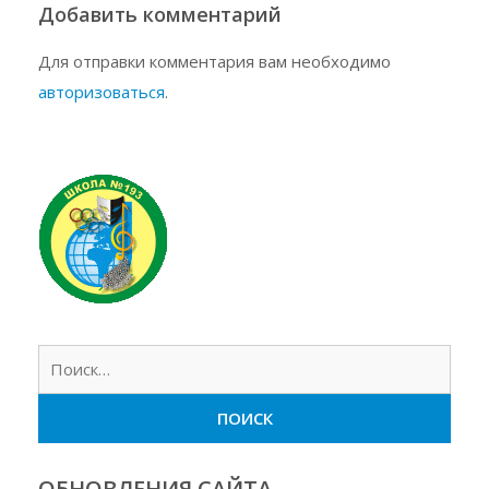
Добавить комментарий
Для отправки комментария вам необходимо
авторизоваться
.
Найт
ОБНОВЛЕНИЯ САЙТА