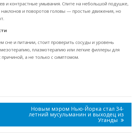
ев и контрастные умывания. Спите на небольшой подушке,
у наклонов и поворотов головы — простые движения, но
т.
сти
м сне и питании, стоит проверить сосуды и уровень
 мезотерапию, плазмотерапию или легкие филлеры для
причиной, а не только с симптомом.
Новым мэром Нью-Йорка стал 34-
летний мусульманин и выходец из
Уганды