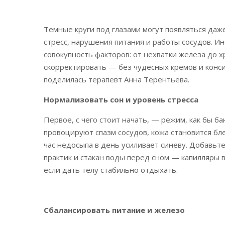
Темные круги под глазами могут появляться даже 
стресс, нарушения питания и работы сосудов. И
совокупность факторов: от нехватки железа до 
скорректировать — без чудесных кремов и конс
поделилась терапевт Анна Терентьева.
Нормализовать сон и уровень стресса
Первое, с чего стоит начать, — режим, как бы б
провоцируют спазм сосудов, кожа становится бл
час недосыпа в день усиливает синеву. Добавьт
практик и стакан воды перед сном — капилляры в
если дать телу стабильно отдыхать.
Сбалансировать питание и железо