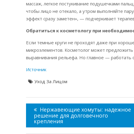
массаж, легкое постукивание подушечками пальц
чтобы лицо не отекало, а утром выполняйте пар
эффект сразу заметен», — подчеркивает терапев
Обратиться к косметологу при необходимо
Если темные круги не проходят даже при хороше
микроэлементов. Косметолог может предложить
выравнивания рельефа. Но главное — работать с 
Источник
Уход За Лицом
Навигация
по
Нержавеющие хомуты: надежное
записям
решение для долговечного
крепления