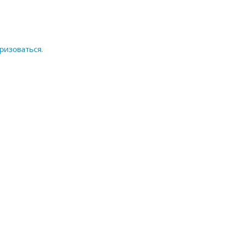
ризоваться
.