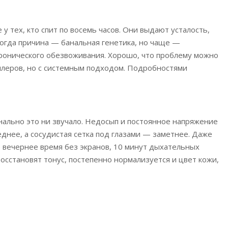
у тех, кто спит по восемь часов. Они выдают усталость,
ногда причина — банальная генетика, но чаще —
хронического обезвоживания. Хорошо, что проблему можно
илеров, но с системным подходом. Подробностями
анально это ни звучало. Недосып и постоянное напряжение
еднее, а сосудистая сетка под глазами — заметнее. Даже
е вечернее время без экранов, 10 минут дыхательных
осстановят тонус, постепенно нормализуется и цвет кожи,