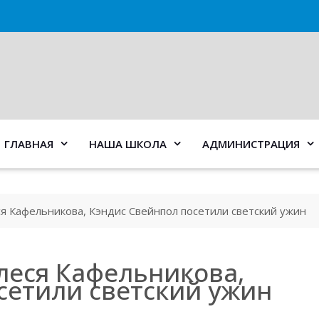
ГЛАВНАЯ
НАША ШКОЛА
АДМИНИСТРАЦИЯ
я Кафельникова, Кэндис Свейнпол посетили светский ужин
леся Кафельникова,
сетили светский ужин