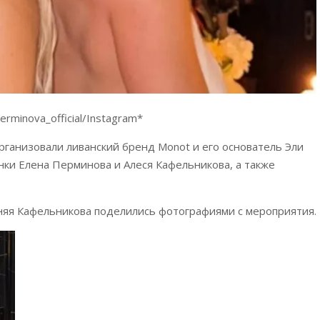
rminova_official/Instagram*
ганизовали ливанский бренд Monot и его основатель Эли
ки Елена Перминова и Алеся Кафельникова, а также
тняя Кафельникова поделились фотографиями с мероприятия.