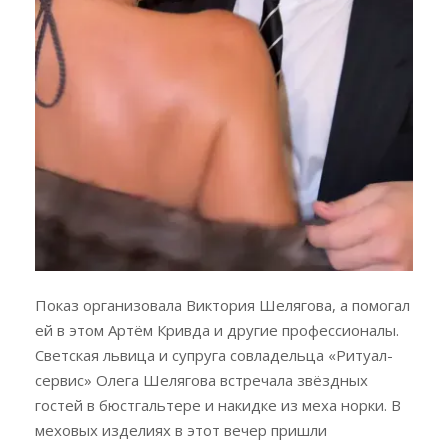
Показ организовала Виктория Шелягова, а помогал
ей в этом Артём Кривда и другие профессионалы.
Светская львица и супруга совладельца «Ритуал-
сервис» Олега Шелягова встречала звёздных
гостей в бюстгальтере и накидке из меха норки. В
меховых изделиях в этот вечер пришли