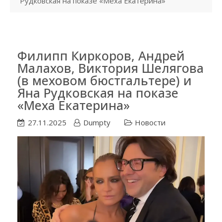
Рудковская на показе «Меха Екатерина»
Филипп Киркоров, Андрей
Малахов, Виктория Шелягова
(в меховом бюстгальтере) и
Яна Рудковская на показе
«Меха Екатерина»
27.11.2025
Dumpty
Новости