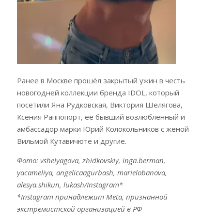
Ранее в Москве прошёл закрытый ужин в честь
новогодней коллекции бренда IDOL, который
посетили Яна Рудковская, Виктория Шелягова,
Ксения Раппопорт, её бывший возлюбленный и
амбассадор марки Юрий Колокольников с женой
Вильмой Кутавичюте и другие.
Фото: vshelyagova, zhidkovskiy, inga.berman,
yacameliya, angelicaagurbash, marielobanova,
alesya.shikun, lukash/Instagram*
*Instagram принадлежит Meta, признанной
экстремистской организацией в РФ