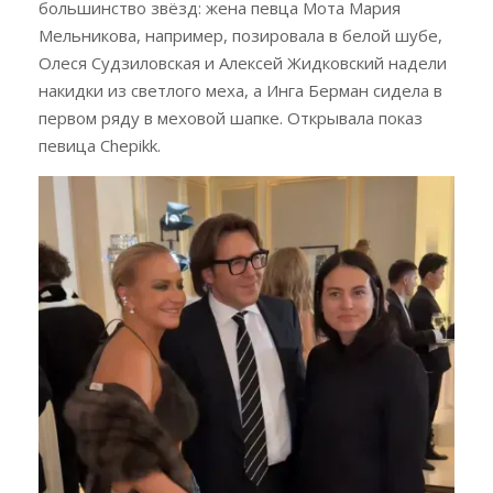
большинство звёзд: жена певца Мота Мария
Мельникова, например, позировала в белой шубе,
Олеся Судзиловская и Алексей Жидковский надели
накидки из светлого меха, а Инга Берман сидела в
первом ряду в меховой шапке. Открывала показ
певица Chepikk.