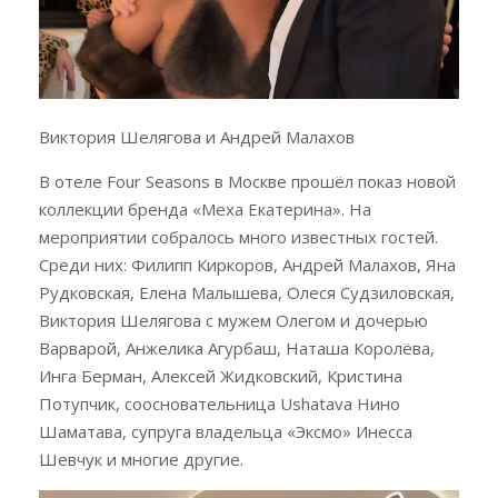
Виктория Шелягова и Андрей Малахов
В отеле Four Seasons в Москве прошёл показ новой
коллекции бренда «Меха Екатерина». На
мероприятии собралось много известных гостей.
Среди них: Филипп Киркоров, Андрей Малахов, Яна
Рудковская, Елена Малышева, Олеся Судзиловская,
Виктория Шелягова с мужем Олегом и дочерью
Варварой, Анжелика Агурбаш, Наташа Королёва,
Инга Берман, Алексей Жидковский, Кристина
Потупчик, соосновательница Ushatava Нино
Шаматава, супруга владельца «Эксмо» Инесса
Шевчук и многие другие.