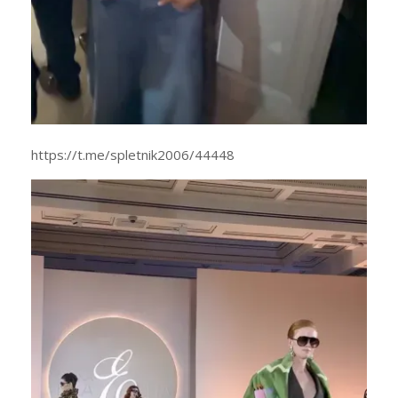
https://t.me/spletnik2006/44448