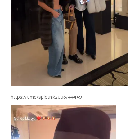
https://t.me/spletnik2006/44449