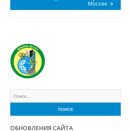
Москве
Найт
ОБНОВЛЕНИЯ САЙТА