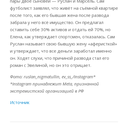
пары двое сыновей — Руслан и Марсель. Сам
футболист заявлял, что живёт на съёмной квартире
после того, как его бывшая жена после развода
забрала у него всё имущество. Он предлагал
оставить себе 30% активов и отдать ей 70%, но
Елена, как утверждает спортсмен, отказалась. Сам
Руслан называет свою бывшую жену «аферисткой»
и утверждает, что все деньги заработал именно
он. Ходят слухи, что причиной развода стал его
роман с Эвелиной, но он это отрицает.
Фото: ruslan_nigmatullin, ev_ss_/Instagram*
*Instagram принадлежит Meta, признанной
экстремистской организацией в РФ
Источник
Навигация