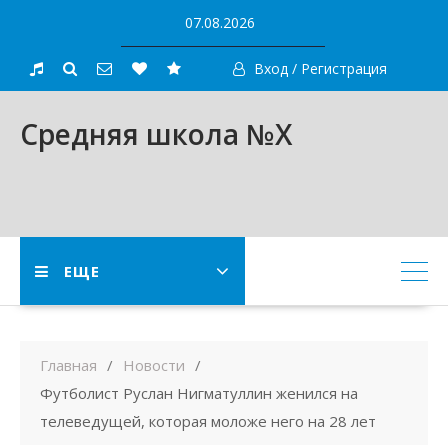
Skip
07.08.2026
to
content
Вход / Регистрация
Средняя школа №X
ЕЩЕ
Главная
Новости
Футболист Руслан Нигматуллин женился на
телеведущей, которая моложе него на 28 лет