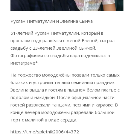
Руслан Нигматуллин и Эвелина Сынча
51-летний Руслан Нигматуллин, который в
прошлом году развёлся с женой Еленой, сыграл
свадьбу с 23-летней Эвелиной Сынчой.
Фотографиями со свадьбы пара поделилась в
инстаграме*.
На торжество молодожёны позвали только самых
близких и устроили тёплый семейный праздник.
Эвелина вышла к гостям в пышном белом платье с
подолом и накидкой. После официальной части
гостей развлекали танцами, песнями и караоке. В
конце вечера молодожёны разрезали большой
торт с малиной в виде сердца.
https://t.me/spletnik2006/44372