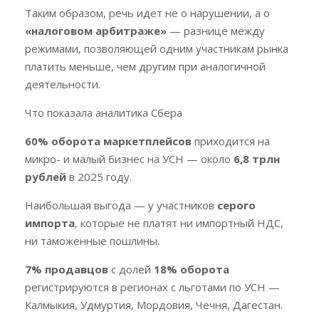
Таким образом, речь идет не о нарушении, а о
«налоговом арбитраже»
— разнице между
режимами, позволяющей одним участникам рынка
платить меньше, чем другим при аналогичной
деятельности.
Что показала аналитика Сбера
60% оборота маркетплейсов
приходится на
микро- и малый бизнес на УСН — около
6,8 трлн
рублей
в 2025 году.
Наибольшая выгода — у участников
серого
импорта
, которые не платят ни импортный НДС,
ни таможенные пошлины.
7% продавцов
с долей
18% оборота
регистрируются в регионах с льготами по УСН —
Калмыкия, Удмуртия, Мордовия, Чечня, Дагестан.