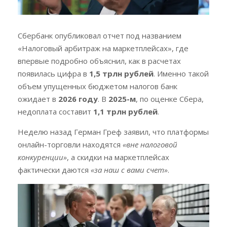
Сбербанк опубликовал отчет под названием
«Налоговый арбитраж на маркетплейсах», где
впервые подробно объяснил, как в расчетах
появилась цифра в
1,5 трлн рублей
. Именно такой
объем упущенных бюджетом налогов банк
ожидает в
2026 году
. В
2025-м
, по оценке Сбера,
недоплата составит
1,1 трлн рублей
.
Неделю назад Герман Греф заявил, что платформы
онлайн-торговли находятся
«вне налоговой
конкуренции»
, а скидки на маркетплейсах
фактически даются
«за наш с вами счет»
.