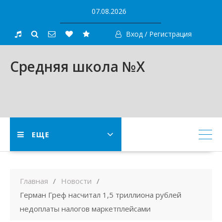
Skip
07.08.2026
to
content
Вход / Регистрация
Средняя школа №X
ЕЩЕ
Главная
Новости
Герман Греф насчитал 1,5 триллиона рублей
недоплаты налогов маркетплейсами