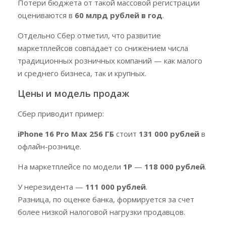
Потери бюджета от такой массовой регистрации
оцениваются в
60 млрд рублей в год
.
Отдельно Сбер отметил, что развитие
маркетплейсов совпадает со снижением числа
традиционных розничных компаний — как малого
и среднего бизнеса, так и крупных.
Цены и модель продаж
Сбер приводит пример:
iPhone 16 Pro Max 256 ГБ
стоит
131 000 рублей
в
офлайн-рознице.
На маркетплейсе по модели
1Р
—
118 000 рублей
.
У нерезидента —
111 000 рублей
.
Разница, по оценке банка, формируется за счет
более низкой налоговой нагрузки продавцов.