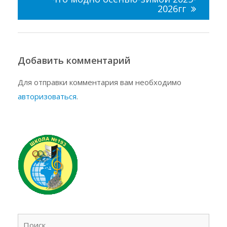
2026гг
Добавить комментарий
Для отправки комментария вам необходимо
авторизоваться
.
Найт