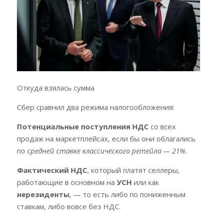
Откуда взялась сумма
Сбер сравнил два режима налогообложения:
Потенциальные поступления НДС
со всех
продаж на маркетплейсах, если бы они облагались
по
средней ставке классического ретейла — 21%
.
Фактический НДС
, который платят селлеры,
работающие в основном на
УСН
или как
нерезиденты
, — то есть либо по пониженным
ставкам, либо вовсе без НДС.