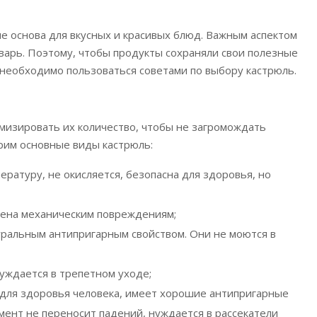
е основа для вкусных и красивых блюд. Важным аспектом
тварь. Поэтому, чтобы продукты сохраняли свои полезные
 необходимо пользоваться советами по выбору кастрюль.
мизировать их количество, чтобы не загромождать
трим основные виды кастрюль:
ературу, не окисляется, безопасна для здоровья, но
жена механическим повреждениям;
туральным антипригарным свойством. Они не моются в
нуждается в трепетном уходе;
 для здоровья человека, имеет хорошие антипригарные
омент не переносит падений, нуждается в рассекатели