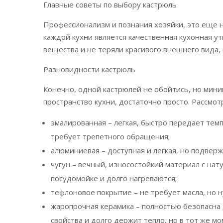
Главные советы по выбору кастрюль
Профессионализм и познания хозяйки, это еще н
каждой кухни является качественная кухонная у
вещества и не теряли красивого внешнего вида,
Разновидности кастрюль
Конечно, одной кастрюлей не обойтись, но мини
пространство кухни, достаточно просто. Рассмо
эмалированная – легкая, быстро передает темп
требует трепетного обращения;
алюминиевая – доступная и легкая, но подвер
чугун – вечный, износостойкий материал с на
посудомойке и долго нагреваются;
тефлоновое покрытие – не требует масла, но 
жаропрочная керамика – полностью безопасна
свойства и долго держит тепло, но в тот же м