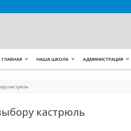
ГЛАВНАЯ
НАША ШКОЛА
АДМИНИСТРАЦИЯ
бору кастрюль
выбору кастрюль