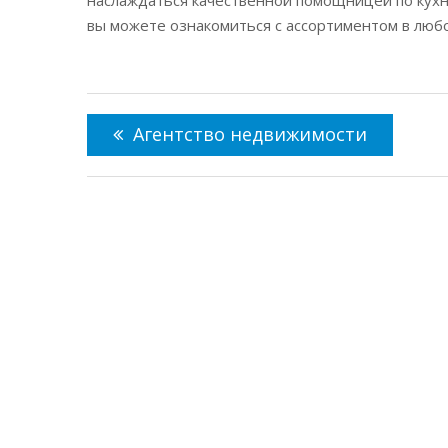
вы можете ознакомиться с ассортиментом в люб
Навигация
по
Агентство недвижимости
записям