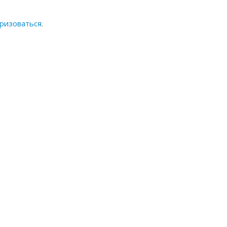
ризоваться
.