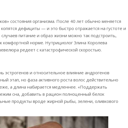
ов» состояния организма. После 40 лет обычно меняется
копятся дефициты — и это быстро отражается на густоте и
 случаев питание и образ жизни можно так подстроить,
 к комфортной норме. Нутрициолог Элина Королева
 шевелюра редеет с катастрофической скоростью.
нь эстрогенов и относительное влияние андрогенов
нный этап, но фаза активного роста волос действительно
реже, а длина набирается медленнее. «Поддержать
ежим сна, добавить в рацион полноценный белок
ьные продукты вроде жирной рыбы, зелени, оливкового