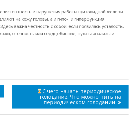
орезистентность и нарушения работы щитовидной железы.
влияют на кожу головы, а и гипо-, и гиперфункция
Здесь важна честность с собой: если появилась усталость,
ь кожи, отечность или сердцебиение, нужны анализы и
С чего начать периодическое
голодание. Что можно пить на
периодическом голодании