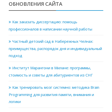
ОБНОВЛЕНИЯ САЙТА
Как заказать диссертацию: помощь
профессионалов в написании научной работы
Частный детский сад в Набережных Челнах:
преимущества, распорядок дня и индивидуальный
подход
Институт Марангони в Милане: программы,
стоимость и советы для абитуриентов из СНГ
Как тренировать мозг системно: методика Brain
Programming для развития памяти, внимания и
логики