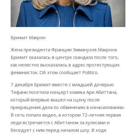
Брижит Макрон
Жена президента Франции Эммануэля Макрона
Брижит оказалась в центре скандала после того,
как нелестно высказалась в адрес протестующих
феминисток. Об этом сообщает Politico.
7 декабря Брижит вместе с младшей дочерью
Тифани посетила концерт комика Ари Абиттана,
который впервые вышел на сцену после
прекращения дела по обвинению в изнасиловании.
В сеть попало видео, в котором 72-летняя первая
леди встречается с Абиттаном за кулисами и
беседует с ним перед началом шоу. В ходе