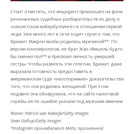
Стоит отметить, что инцидент произошёл на фоне
резонансных судебных разбирательств по делу о
«сексистском кибербуллинге» в отношении первой
леди. Уже много лет в сети ходят слухи о том, что
Брижит Макрон якобы родилась мужчиной**. По
версии конспирологов, её брат Жан-Мишель будто
бы сменил пол** и присвоил личность умершей
сестры. Чтобы развеять эти сплетни, Брижит даже
выразила готовность предоставить в
американском суде «неоспоримые» доказательства
того, что она родилась женщиной. При этом
недавно она обнаружила, что на сайте налоговой
службы её по ошибке указали под мужским именем.
Фото: Patrick van Katwijk/Getty Images
Sean Gallup/Getty Images
*Instagram принадлежит Meta, признанной