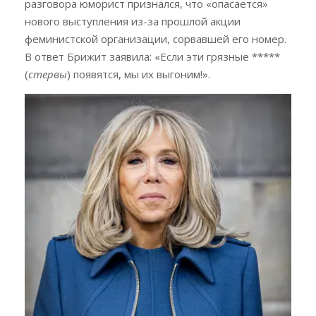
разговора юморист признался, что «опасается»
нового выступления из-за прошлой акции
феминистской организации, сорвавшей его номер.
В ответ Брижит заявила: «Если эти грязные *****
(
стервы
) появятся, мы их выгоним!».