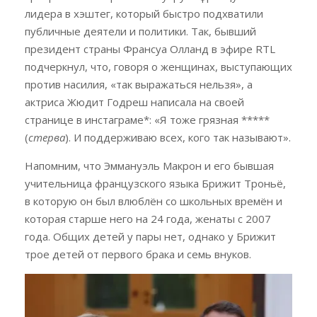
лидера в хэштег, который быстро подхватили
публичные деятели и политики. Так, бывший
президент страны Франсуа Олланд в эфире RTL
подчеркнул, что, говоря о женщинах, выступающих
против насилия, «так выражаться нельзя», а
актриса Жюдит Годреш написала на своей
странице в инстаграме*: «Я тоже грязная *****
(
стерва
). И поддерживаю всех, кого так называют».
Напомним, что Эммануэль Макрон и его бывшая
учительница французского языка Брижит Троньё,
в которую он был влюблён со школьных времён и
которая старше него на 24 года, женаты с 2007
года. Общих детей у пары нет, однако у Брижит
трое детей от первого брака и семь внуков.