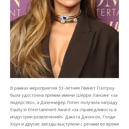
В рамках мероприятия 53-летняя Гвинет Пэлтроу
была удостоена премии имени Шерри Лансинг «за
лидерство», а Дженнифер Лопес получила награду
Equity in Entertainment Award «за справедливость в
индустрии развлечений». Дакота Джонсон, Голди
Хоун и другие звёзды выступили с речами во время