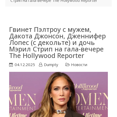
Стрип на гала-вечере The Hollywood Reporter
Гвинет Пэлтроу с мужем,
Дакота Джонсон, Дженнифер
Лопес (с декольте) и дочь
Мэрил Стрип на гала-вечере
The Hollywood Reporter
04.12.2025
Dumpty
Новости