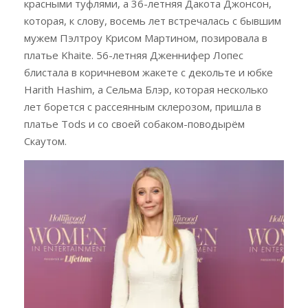
красными туфлями, а 36-летняя Дакота Джонсон,
которая, к слову, восемь лет встречалась с бывшим
мужем Пэлтроу Крисом Мартином, позировала в
платье Khaite. 56-летняя Дженнифер Лопес
блистала в коричневом жакете с декольте и юбке
Harith Hashim, а Сельма Блэр, которая несколько
лет борется с рассеянным склерозом, пришла в
платье Tods и со своей собаком-поводырём
Скаутом.