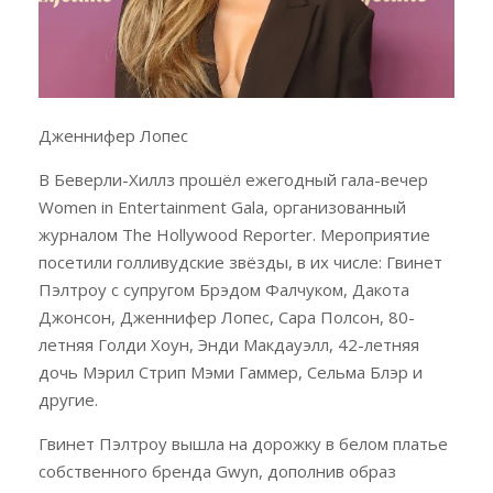
Дженнифер Лопес
В Беверли-Хиллз прошёл ежегодный гала-вечер
Women in Entertainment Gala, организованный
журналом The Hollywood Reporter. Мероприятие
посетили голливудские звёзды, в их числе: Гвинет
Пэлтроу с супругом Брэдом Фалчуком, Дакота
Джонсон, Дженнифер Лопес, Сара Полсон, 80-
летняя Голди Хоун, Энди Макдауэлл, 42-летняя
дочь Мэрил Стрип Мэми Гаммер, Сельма Блэр и
другие.
Гвинет Пэлтроу вышла на дорожку в белом платье
собственного бренда Gwyn, дополнив образ