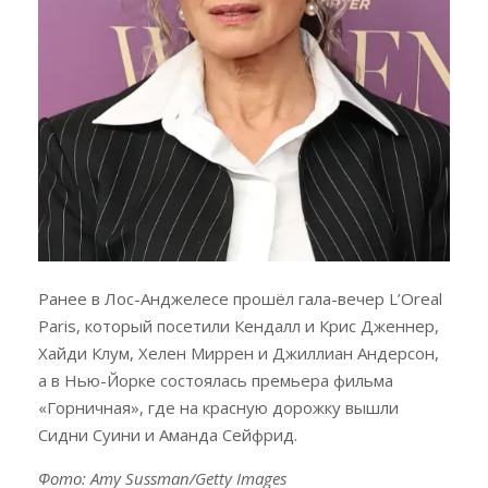
Ранее в Лос-Анджелесе прошёл гала-вечер L’Oreal
Paris, который посетили Кендалл и Крис Дженнер,
Хайди Клум, Хелен Миррен и Джиллиан Андерсон,
а в Нью-Йорке состоялась премьера фильма
«Горничная», где на красную дорожку вышли
Сидни Суини и Аманда Сейфрид.
Фото: Amy Sussman/Getty Images