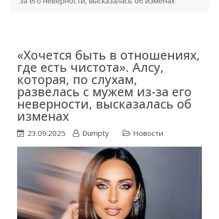
за его неверности, высказалась об изменах
«Хочется быть в отношениях,
где есть чистота». Алсу,
которая, по слухам,
развелась с мужем из-за его
неверности, высказалась об
изменах
23.09.2025
Dumpty
Новости