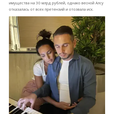
имущества на 30 млрд рублей, однако весной Алсу
отказалась от всех претензий и отозвала иск.