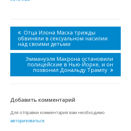
Навигация
по
Отца Илона Маска трижды
записям
обвиняли в сексуальном насилии
над своими детьми
Эммануэля Макрона остановили
полицейские в Нью-Йорке, и он
позвонил Дональду Трампу
Добавить комментарий
Для отправки комментария вам необходимо
авторизоваться
.