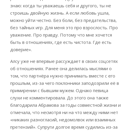
знаю: когда ты уважаешь себя и другого, ты не
строишь двойную жизнь. А если любовь ушла,
можно уйти честно. Без боли, без предательства,
без тайных игр. Для меня это про взрослость. Про
уважение. Про правду. Потому что мне хочется
быть в отношениях, где есть чистота. Где есть
доверие».
Алсу уже не впервые рассуждает в своих соцсетях
об отношениях. Ранее она делилась мыслями о
том, что партнёра нужно принимать вместе с его
прошлым, из-за чего поклонники заподозрили её в
примирении с бывшим мужем. Однако певица
слухи не комментировала. До этого она также
благодарила Абрамова за годы совместной жизни и
отмечала, что несмотря ни на что между ними нет
«никаких разногласий, недомолвок или взаимных
претензий». Супруги долгое время судились из-за