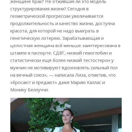
женщине брак? Не отжившая ли это модель
структурирования жизни? Сегодня в
геометрической прогрессии увеличивается
продолжительность и качество жизни, доступна
красота, для которой не надо выиграть в
генетическую лотерею. Зарабатывающая и
целостная женщина всё меньше заинтересована в
штампе в паспорте. СДВГ, низкий гемоглобин и
статистически ещё более низкий тестостерон у
мужчин не мотивируют вдохновлять сильный пол
на вечный союз», — написала Лиза, отметив, что
«бросают и предают» даже Марию Каллас и
Монику Беллуччи.