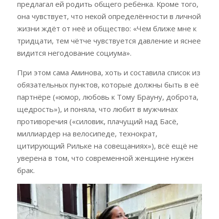
предлагал ей родить общего ребёнка. Кроме того,
она чувствует, что некой определённости в личной
жизни ждёт от неё и общество: «Чем ближе мне к
тридцати, тем чётче чувствуется давление и яснее
видится негодование социума».
При этом сама Аминова, хоть и составила список из
обязательных пунктов, которые должны быть в её
партнёре («юмор, любовь к Тому Брауну, доброта,
щедрость»), и поняла, что любит в мужчинах
противоречия («силовик, плачущий над Басё,
миллиардер на велосипеде, технократ,
цитирующий Рильке на совещаниях»), всё ещё не
уверена в том, что современной женщине нужен
брак.