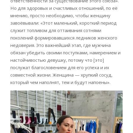
ответственности за существование этого союза».
Но для здоровых и счастливых отношений, по её
мнению, просто необходимо, чтобы женщину
завоёвывали: «Этот маленький, короткий период
служит топливом для оттаивания сотнями
поколений формировавшихся ледников женского
недоверия. Это важнейший этап, где мужчина
обязан убедить своими поступками, намерением и
настойчивостью девушку, потому что [это]
послужат благословением для его успеха и их
совместной жизни. Женщина — хрупкий сосуд,
который чем наполнят, тем и будут напоены».