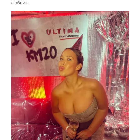
любви».