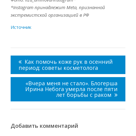
*Instagram принадлежит Meta, признанной
экстремистской организацией в РФ
Источник
Навигация
по
Как помочь коже рук в осенний
записям
период: советы косметолога
«Вчера меня не стало». Блогерша
Ирина Небога умерла после пяти
лет борьбы с раком
Добавить комментарий