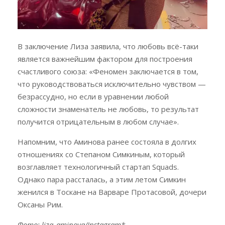
В заключение Лиза заявила, что любовь всё-таки
является важнейшим фактором для построения
счастливого союза: «Феномен заключается в том,
что руководствоваться исключительно чувством —
безрассудно, но если в уравнении любой
сложности знаменатель не любовь, то результат
получится отрицательным в любом случае».
Напомним, что Аминова ранее состояла в долгих
отношениях со Степаном Симкиным, который
возглавляет технологичный стартап Squads.
Однако пара рассталась, а этим летом Симкин
женился в Тоскане на Варваре Протасовой, дочери
Оксаны Рим.
Фото: liza_aminova/Instagram*