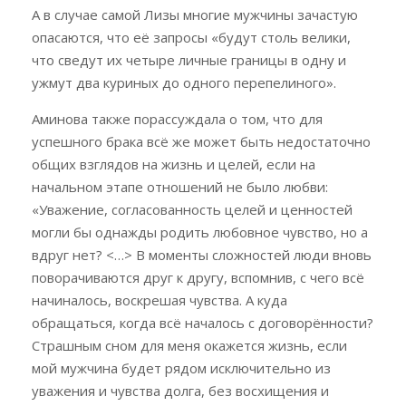
А в случае самой Лизы многие мужчины зачастую
опасаются, что её запросы «будут столь велики,
что сведут их четыре личные границы в одну и
ужмут два куриных до одного перепелиного».
Аминова также порассуждала о том, что для
успешного брака всё же может быть недостаточно
общих взглядов на жизнь и целей, если на
начальном этапе отношений не было любви:
«Уважение, согласованность целей и ценностей
могли бы однажды родить любовное чувство, но а
вдруг нет? <…> В моменты сложностей люди вновь
поворачиваются друг к другу, вспомнив, с чего всё
начиналось, воскрешая чувства. А куда
обращаться, когда всё началось с договорённости?
Страшным сном для меня окажется жизнь, если
мой мужчина будет рядом исключительно из
уважения и чувства долга, без восхищения и