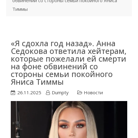
обвинений со стороны семьи покойного Яниса
Тиммы
«Я сдохла год назад». Анна
Седокова ответила хейтерам,
которые пожелали ей смерти
на фоне обвинений со
стороны семьи покойного
Яниса Тиммы
26.11.2025
Dumpty
Новости