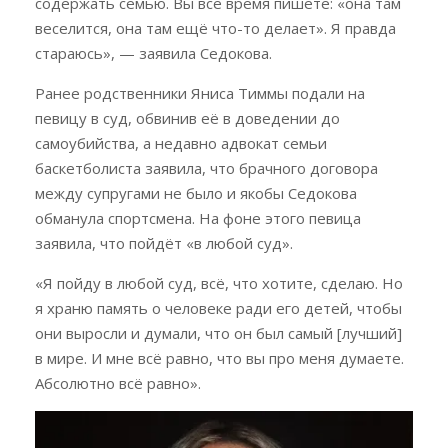
содержать семью. Вы всё время пишете: «она там
веселится, она там ещё что-то делает». Я правда
стараюсь», — заявила Седокова.
Ранее родственники Яниса Тиммы подали на
певицу в суд, обвинив её в доведении до
самоубийства, а недавно адвокат семьи
баскетболиста заявила, что брачного договора
между супругами не было и якобы Седокова
обманула спортсмена. На фоне этого певица
заявила, что пойдёт «в любой суд».
«Я пойду в любой суд, всё, что хотите, сделаю. Но
я храню память о человеке ради его детей, чтобы
они выросли и думали, что он был самый [лучший]
в мире. И мне всё равно, что вы про меня думаете.
Абсолютно всё равно».