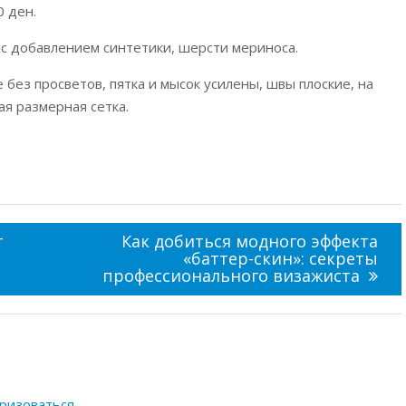
0 ден.
 с добавлением синтетики, шерсти мериноса.
 без просветов, пятка и мысок усилены, швы плоские, на
ая размерная сетка.
т
Как добиться модного эффекта
«баттер-скин»: секреты
профессионального визажиста
ризоваться
.