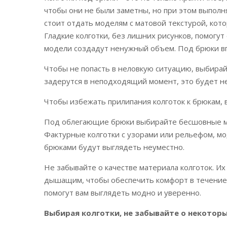
чтобы они не были заметны, но при этом выпол
стоит отдать моделям с матовой текстурой, ко
Гладкие колготки, без лишних рисунков, помогу
модели создадут ненужный объем. Под брюки вп
Чтобы не попасть в неловкую ситуацию, выбирай
задерутся в неподходящий момент, это будет не
Чтобы избежать прилипания колготок к брюкам, 
Под облегающие брюки выбирайте бесшовные м
Фактурные колготки с узорами или рельефом, мо
брюками будут выглядеть неуместно.
Не забывайте о качестве материала колготок. Их
дышащим, чтобы обеспечить комфорт в течение 
помогут вам выглядеть модно и уверенно.
Выбирая колготки, не забывайте о некоторы