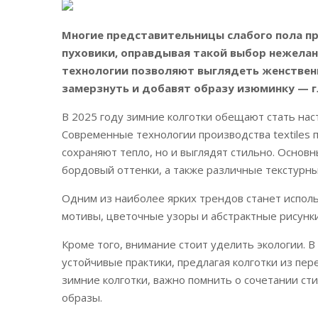
Многие представительницы слабого пола п
пуховики, оправдывая такой выбор нежелан
технологии позволяют выглядеть женственн
замерзнуть и добавят образу изюминку — г
В 2025 году зимние колготки обещают стать на
Современные технологии производства textiles 
сохраняют тепло, но и выглядят стильно. Осно
бордовый оттенки, а также различные текстурны
Одним из наиболее ярких трендов станет испол
мотивы, цветочные узоры и абстрактные рисунк
Кроме того, внимание стоит уделить экологии. 
устойчивые практики, предлагая колготки из пер
зимние колготки, важно помнить о сочетании сти
образы.