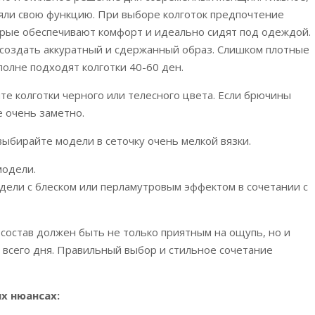
няли свою функцию. При выборе колготок предпочтение
торые обеспечивают комфорт и идеально сидят под одеждой.
т создать аккуратный и сдержанный образ. Слишком плотные
олне подходят колготки 40-60 ден.
те колготки черного или телесного цвета. Если брючины
 очень заметно.
выбирайте модели в сеточку очень мелкой вязки.
одели.
дели с блеском или перламутровым эффектом в сочетании с
 состав должен быть не только приятным на ощупь, но и
всего дня. Правильный выбор и стильное сочетание
х нюансах: