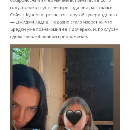
году, однако спустя четыре года они расстались.
Сейчас Купер встречается с другой супермоделью
— Джиджи Хадид. Недавно стало известно, что
Брэдли уже познакомил её с дочерью, и, по слухам,
сделал возлюбленной предложение.