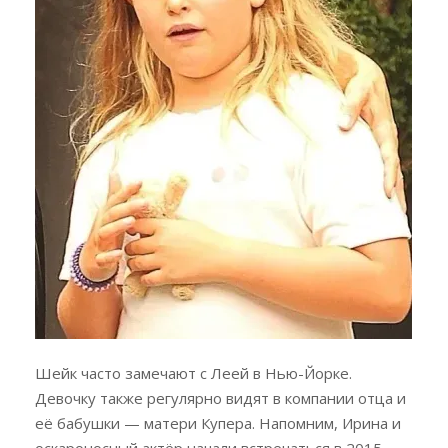
Шейк часто замечают с Леей в Нью-Йорке.
Девочку также регулярно видят в компании отца и
её бабушки — матери Купера. Напомним, Ирина и
оскароносный актёр начали встречаться в 2015