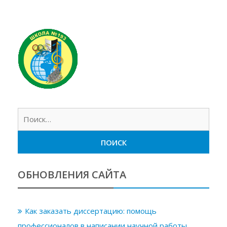
Найт
ОБНОВЛЕНИЯ САЙТА
Как заказать диссертацию: помощь
профессионалов в написании научной работы