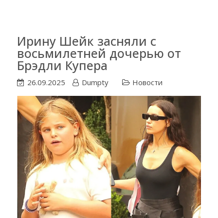
Ирину Шейк засняли с
восьмилетней дочерью от
Брэдли Купера
26.09.2025
Dumpty
Новости