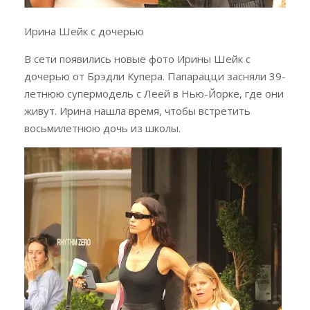
Ирина Шейк с дочерью
В сети появились новые фото Ирины Шейк с
дочерью от Брэдли Купера. Папарацци засняли 39-
летнюю супермодель с Леей в Нью-Йорке, где они
живут. Ирина нашла время, чтобы встретить
восьмилетнюю дочь из школы.