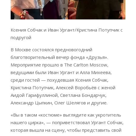
Ксения Собчак и Иван Ургант/Кристина Потупчик с
подругой
В Москве состоялся предновогодний
благотворительный вечер фонда «Друзья».
Мероприятие прошло в The Carlton Moscow,
ведущими были Иван Ургант и Алла Михеева,
среди гостей — похудевшая Ксения Собчак,
Кристина Потупчик, Алексей Воробьёв с женой
Аидой Гарифуллиной, Светлана Бондарчук,
Александр Цыпкин, Олег Шелягов и другие.
«Вы в таком «костюме» выглядите как укротитель
нашего цирка», — поприветствовал Ургант Собчак,
которая вышла на сцену, чтобы представить свой