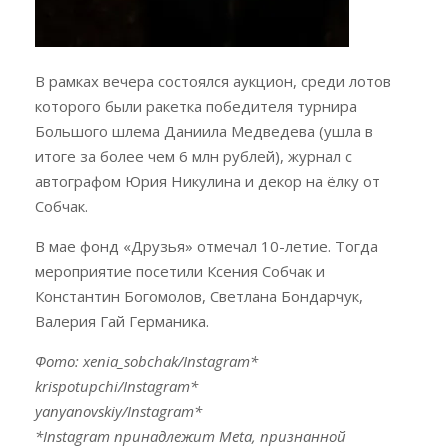
В рамках вечера состоялся аукцион, среди лотов
которого были ракетка победителя турнира
Большого шлема Даниила Медведева (ушла в
итоге за более чем 6 млн рублей), журнал с
автографом Юрия Никулина и декор на ёлку от
Собчак.
В мае фонд «Друзья» отмечал 10-летие. Тогда
мероприятие посетили Ксения Собчак и
Константин Богомолов, Светлана Бондарчук,
Валерия Гай Германика.
Фото: xenia_sobchak/Instagram*
krispotupchi/Instagram*
yanyanovskiy/Instagram*
*Instagram принадлежит Meta, признанной