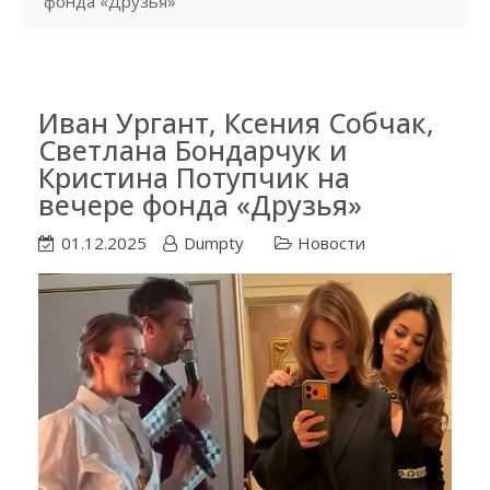
фонда «Друзья»
Иван Ургант, Ксения Собчак,
Светлана Бондарчук и
Кристина Потупчик на
вечере фонда «Друзья»
01.12.2025
Dumpty
Новости