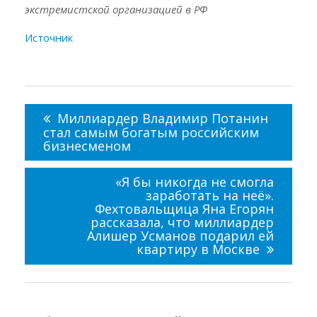
экстремистской организацией в РФ
Источник
Навигация
по
Миллиардер Владимир Потанин
записям
стал самым богатым российским
бизнесменом
«Я бы никогда не смогла
заработать на неё».
Фехтовальщица Яна Егорян
рассказала, что миллиардер
Алишер Усманов подарил ей
квартиру в Москве