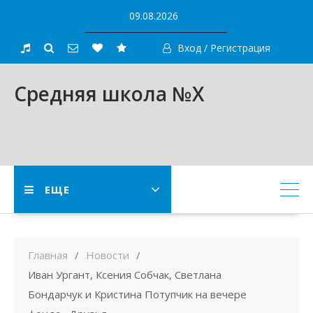
Skip
09.08.2026
to
content
Вход / Регистрация
Средняя школа №X
ЕЩЕ
Главная
Новости
Иван Ургант, Ксения Собчак, Светлана
Бондарчук и Кристина Потупчик на вечере