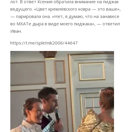
лот. В ответ Ксения обратила внимание на пиджак
ведущего. «Цвет кремлёвского ковра — это ваше»,
— парировала она. «Нет, я думаю, что на занавесе
во МХАТе дыра в виде моего пиджака», — ответил
Иван.
https://t.me/spletnik2006/44647