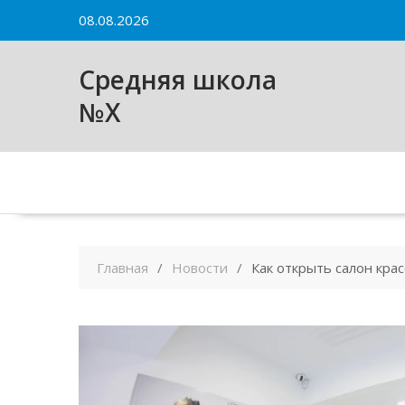
Skip
08.08.2026
to
content
Средняя школа
№X
Главная
Новости
Как открыть салон кра