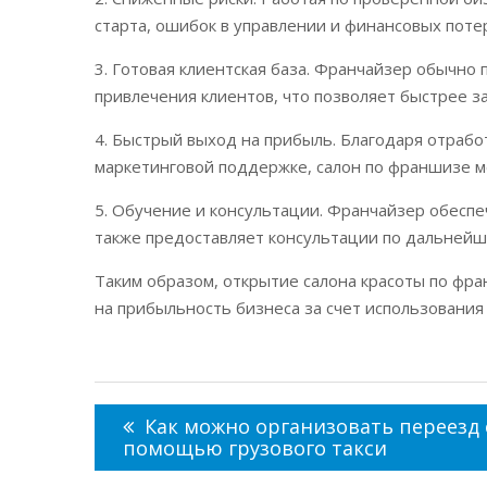
старта, ошибок в управлении и финансовых потер
3. Готовая клиентская база. Франчайзер обычно
привлечения клиентов, что позволяет быстрее 
4. Быстрый выход на прибыль. Благодаря отраб
маркетинговой поддержке, салон по франшизе мо
5. Обучение и консультации. Франчайзер обеспе
также предоставляет консультации по дальнейш
Таким образом, открытие салона красоты по фр
на прибыльность бизнеса за счет использования
Навигация
по
Как можно организовать переезд 
записям
помощью грузового такси