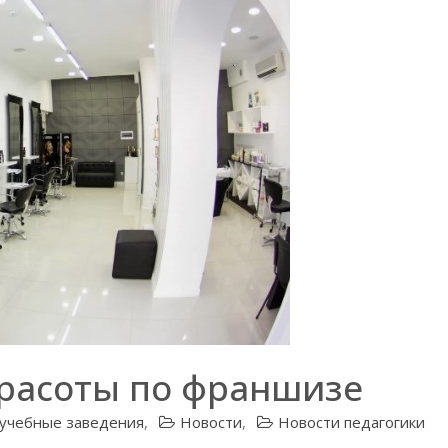
красоты по франшизе
учебные заведения
,
Новости
,
Новости педагогики