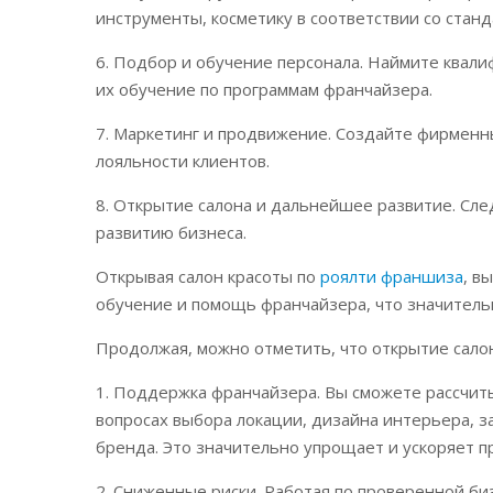
инструменты, косметику в соответствии со стан
6. Подбор и обучение персонала. Наймите квал
их обучение по программам франчайзера.
7. Маркетинг и продвижение. Создайте фирменн
лояльности клиентов.
8. Открытие салона и дальнейшее развитие. Сл
развитию бизнеса.
Открывая салон красоты по
роялти франшиза
, в
обучение и помощь франчайзера, что значитель
Продолжая, можно отметить, что открытие сало
1. Поддержка франчайзера. Вы сможете рассчит
вопросах выбора локации, дизайна интерьера, з
бренда. Это значительно упрощает и ускоряет п
2. Сниженные риски. Работая по проверенной б