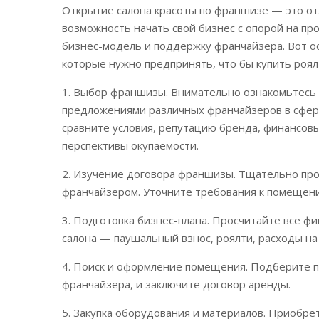
Открытие салона красоты по франшизе — это от
возможность начать свой бизнес с опорой на п
бизнес-модель и поддержку франчайзера. Вот о
которые нужно предпринять, что бы купить роя
1. Выбор франшизы. Внимательно ознакомьтесь 
предложениями различных франчайзеров в сфер
сравните условия, репутацию бренда, финансов
перспективы окупаемости.
2. Изучение договора франшизы. Тщательно прор
франчайзером. Уточните требования к помещени
3. Подготовка бизнес-плана. Просчитайте все ф
салона — паушальный взнос, роялти, расходы на
4. Поиск и оформление помещения. Подберите
франчайзера, и заключите договор аренды.
5. Закупка оборудования и материалов. Приобре