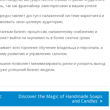
ь, так как франчайзер заинтересован в вашем успехе.
 предоставляет доступ к налаженной системе маркетинга и
завоевать свою целевую аудиторию.
отанным бизнес-процессам, налаженному снабжению и
жет выйти на окупаемость в более сжатые сроки.
чивает всестороннее обучение владельца и персонала, а
ему развитию и управлению салоном.
аншизе позволяет минимизировать риски и ускорить выход
 уже успешной бизнес-модели.
с
Discover the Magic of Handmade Soaps
and Candles