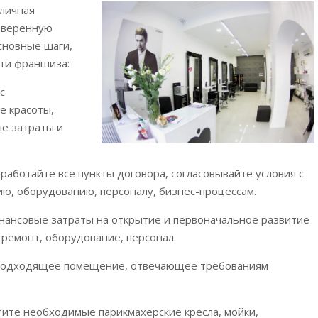
личная
роверенную
сновные шаги,
лти франшиза:
с
е красоты,
ые затраты и
аботайте все пункты договора, согласовывайте условия с
ю, оборудованию, персоналу, бизнес-процессам.
инансовые затраты на открытие и первоначальное развитие
 ремонт, оборудование, персонал.
 подходящее помещение, отвечающее требованиям
тите необходимые парикмахерские кресла, мойки,