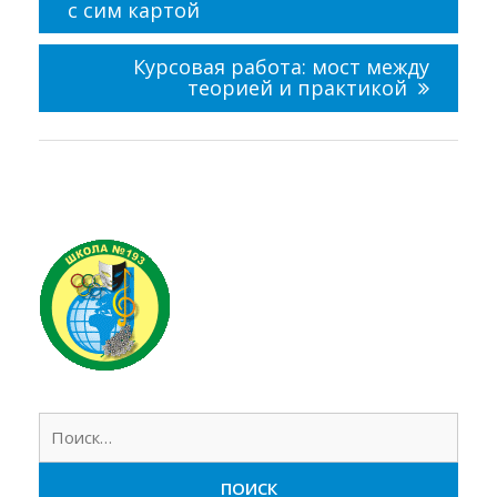
записям
с сим картой
Курсовая работа: мост между
теорией и практикой
Найт