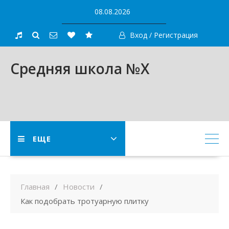
Skip
08.08.2026
to
content
Вход / Регистрация
Средняя школа №X
ЕЩЕ
Главная
Новости
Как подобрать тротуарную плитку