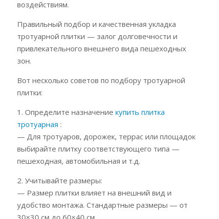
воздействиям.
Правильный подбор и качественная укладка
тротуарной плитки — залог долговечности и
привлекательного внешнего вида пешеходных
зон.
Вот несколько советов по подбору тротуарной
плитки:
1. Определите назначение
купить плитка
тротуарная
:
— Для тротуаров, дорожек, террас или площадок
выбирайте плитку соответствующего типа —
пешеходная, автомобильная и т.д.
2. Учитывайте размеры:
— Размер плитки влияет на внешний вид и
удобство монтажа. Стандартные размеры — от
30×30 см до 60×40 см.