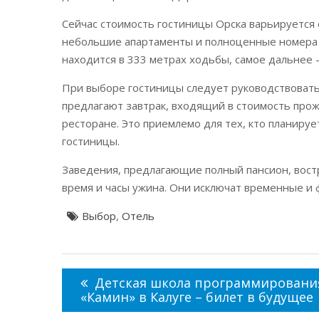
Сейчас стоимость гостиницы Орска варьируется 
небольшие апартаменты и полноценные номера в
находится в 333 метрах ходьбы, самое дальнее – 
При выборе гостиницы следует руководствоват
предлагают завтрак, входящий в стоимость прож
ресторане. Это приемлемо для тех, кто планиру
гостиницы.
Заведения, предлагающие полный пансион, вос
время и часы ужина. Они исключат временные и 
Выбор
,
Отель
Навигация
по
Детская школа программировани
записям
«Камин» в Калуге – билет в будущее