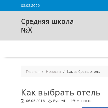
Skip
08.08.2026
to
content
Средняя школа
№X
Главная
Новости
Как выбрать отель
Как выбрать отель
06.05.2016
Bystryi
Новости