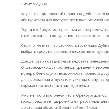
Визит в Дубну
Крупный подмосковный наукоград Дубна часто 
абитуриенты для поступления в высшие учебные
Город изобилует интересными достопримечател
отличаются классом, уровнем сервиса и количест
Стоит отметить, что стоимость гостиницы Дубна 
выбрать средство размещения, соответствующ
Для деловых поездок рекомендованы заведения
Отдыхающих ждут гостиницы средней и верхней
номера. Они получат возможность провести досу
для проведения отпуска или уикенда станут заг
окруженных зелеными насаждениями.
Многие гости восточной части Оренбургской обл
город предлагает широкий спектр гостиниц дл
до столицы области. Дорога займет 4 часа.