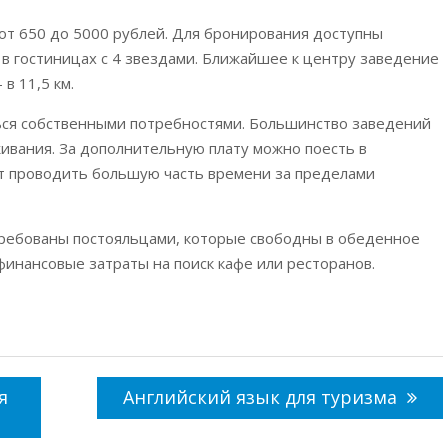
от 650 до 5000 рублей. Для бронирования доступны
 гостиницах с 4 звездами. Ближайшее к центру заведение
в 11,5 км.
ься собственными потребностями. Большинство заведений
ивания. За дополнительную плату можно поесть в
ет проводить большую часть времени за пределами
требованы постояльцами, которые свободны в обеденное
финансовые затраты на поиск кафе или ресторанов.
я
Английский язык для туризма