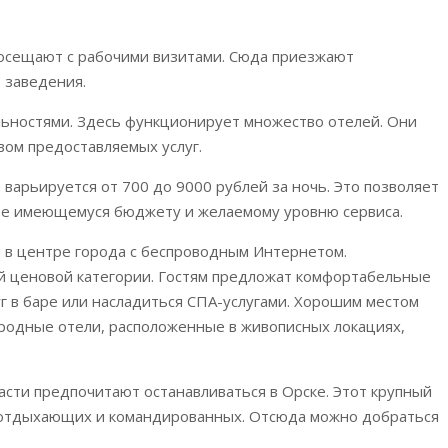
посещают с рабочими визитами. Сюда приезжают
 заведения.
ьностями. Здесь функционирует множество отелей. Они
вом предоставляемых услуг.
варьируется от 700 до 9000 рублей за ночь. Это позволяет
ее имеющемуся бюджету и желаемому уровню сервиса.
 в центре города с беспроводным Интернетом.
 ценовой категории. Гостям предложат комфортабельные
г в баре или насладиться СПА-услугами. Хорошим местом
ородные отели, расположенные в живописных локациях,
асти предпочитают останавливаться в Орске. Этот крупный
я отдыхающих и командированных. Отсюда можно добраться