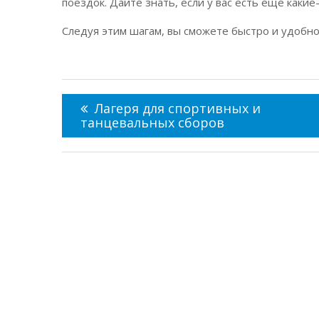
поездок. Дайте знать, если у вас есть еще какие
Следуя этим шагам, вы сможете быстро и удобно
Навигация
по
Лагеря для спортивных и
записям
танцевальных сборов