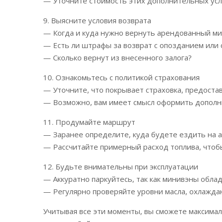
— Уточните стоимость этих дополнительных усл
9. Выясните условия возврата
— Когда и куда нужно вернуть арендованный м
— Есть ли штрафы за возврат с опозданием или 
— Сколько вернут из внесенного залога?
10. Ознакомьтесь с политикой страхования
— Уточните, что покрывает страховка, предост
— Возможно, вам имеет смысл оформить дополн
11. Продумайте маршрут
— Заранее определите, куда будете ездить на
— Рассчитайте примерный расход топлива, чтоб
12. Будьте внимательны при эксплуатации
— Аккуратно паркуйтесь, так как минивэны обл
— Регулярно проверяйте уровни масла, охлажда
Учитывая все эти моменты, вы сможете максима