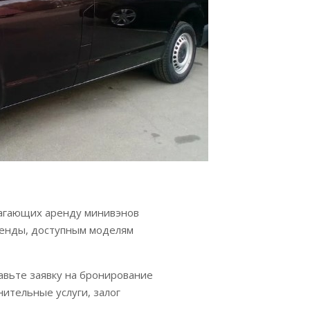
агающих аренду минивэнов
ренды, доступным моделям
вьте заявку на бронирование
нительные услуги, залог