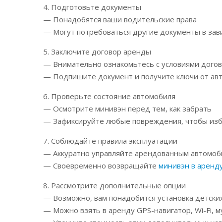
4. Подготовьте документы
— Понадобятся ваши водительские права
— Могут потребоваться другие документы в зав
5. Заключите договор аренды
— Внимательно ознакомьтесь с условиями дого
— Подпишите документ и получите ключи от ав
6. Проверьте состояние автомобиля
— Осмотрите минивэн перед тем, как забрать
— Зафиксируйте любые повреждения, чтобы изб
7. Соблюдайте правила эксплуатации
— Аккуратно управляйте арендованным автомо
— Своевременно возвращайте
минивэн в аренд
8. Рассмотрите дополнительные опции
— Возможно, вам понадобится установка детски
— Можно взять в аренду GPS-навигатор, Wi-Fi,