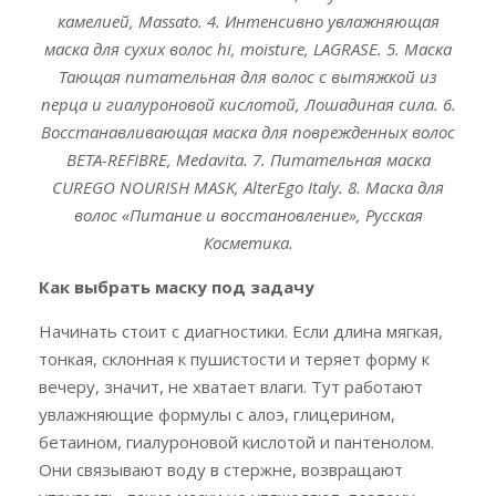
камелией, Massato. 4. Интенсивно увлажняющая
маска для сухих волос hi, moisture, LAGRASE. 5. Маска
Тающая питательная для волос с вытяжкой из
перца и гиалуроновой кислотой, Лошадиная сила. 6.
Восстанавливающая маска для поврежденных волос
BETA-REFIBRE, Medavita. 7. Питательная маска
CUREGO NOURISH MASK, AlterEgo Italy. 8. Маска для
волос «Питание и восстановление», Русская
Косметика.
Как выбрать маску под задачу
Начинать стоит с диагностики. Если длина мягкая,
тонкая, склонная к пушистости и теряет форму к
вечеру, значит, не хватает влаги. Тут работают
увлажняющие формулы с алоэ, глицерином,
бетаином, гиалуроновой кислотой и пантенолом.
Они связывают воду в стержне, возвращают