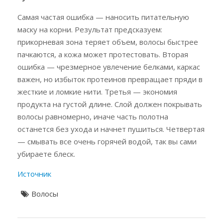
Самая частая ошибка — наносить питательную
маску на корни. Результат предсказуем:
прикорневая зона теряет объем, волосы быстрее
пачкаются, а кожа может протестовать. Вторая
ошибка — чрезмерное увлечение белками, каркас
важен, но избыток протеинов превращает пряди в
жесткие и ломкие нити. Третья — экономия
продукта на густой длине. Слой должен покрывать
волосы равномерно, иначе часть полотна
останется без ухода и начнет пушиться. Четвертая
— смывать все очень горячей водой, так вы сами
убираете блеск.
Источник
Волосы