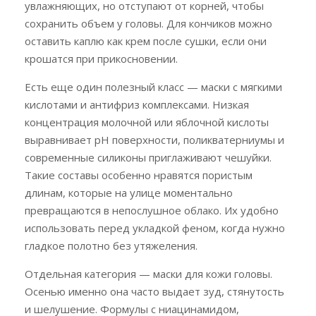
увлажняющих, но отступают от корней, чтобы
сохранить объем у головы. Для кончиков можно
оставить каплю как крем после сушки, если они
крошатся при прикосновении.
Есть еще один полезный класс — маски с мягкими
кислотами и антифриз комплексами. Низкая
концентрация молочной или яблочной кислоты
выравнивает pH поверхности, поликватерниумы и
современные силиконы приглаживают чешуйки.
Такие составы особенно нравятся пористым
длинам, которые на улице моментально
превращаются в непослушное облако. Их удобно
использовать перед укладкой феном, когда нужно
гладкое полотно без утяжеления.
Отдельная категория — маски для кожи головы.
Осенью именно она часто выдает зуд, стянутость
и шелушение. Формулы с ниацинамидом,