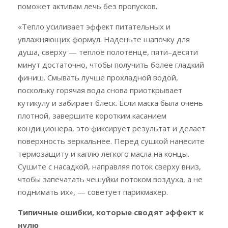
поможет активам лечь без пропусков.
«Тепло усиливает эффект питательных и
увлажняющих формул. Наденьте шапочку для
душа, сверху — теплое полотенце, пяти–десяти
минут достаточно, чтобы получить более гладкий
финиш. Смывать лучше прохладной водой,
поскольку горячая вода снова приоткрывает
кутикулу и забирает блеск. Если маска была очень
плотной, завершите коротким касанием
кондиционера, это фиксирует результат и делает
поверхность зеркальнее. Перед сушкой нанесите
термозащиту и каплю легкого масла на концы.
Сушите с насадкой, направляя поток сверху вниз,
чтобы запечатать чешуйки потоком воздуха, а не
поднимать их», — советует парикмахер.
Типичные ошибки, которые сводят эффект к
нулю