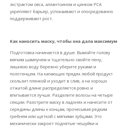
экстрактом овса, аллантоином и цинком РСА
укрепляют барьер, успокаивают и опосредованно
поддерживают рост.
Как наносить маску, чтобы она дала максимум
Подготовка начинается в душе. Вымойте голову
мягким шампунем и тщательно смойте пену,
лишнюю воду бережно уберите руками и
полотенцем. На капающих прядях любой продукт
скользит пленкой и уходит в слив, а на хорошо
отжатой длине распределяется ровно и
впитывается лучше. Разделите волосы на четыре
секции. Разотрите маску в ладонях и нанесите от
середины длины к концам, прочесывая редким
гребнем или щеткой с мягкими зубцами. Это
механически закроет поднятые чешуйки и