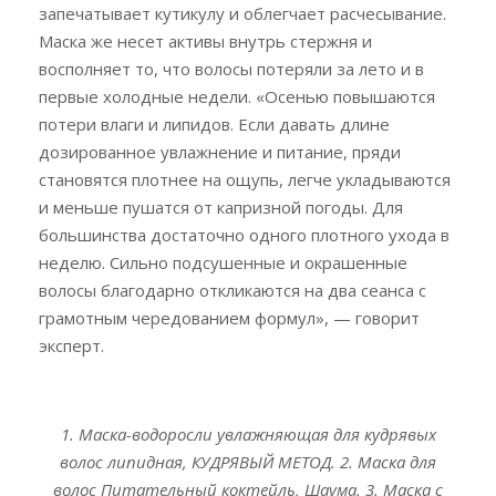
запечатывает кутикулу и облегчает расчесывание.
Маска же несет активы внутрь стержня и
восполняет то, что волосы потеряли за лето и в
первые холодные недели. «Осенью повышаются
потери влаги и липидов. Если давать длине
дозированное увлажнение и питание, пряди
становятся плотнее на ощупь, легче укладываются
и меньше пушатся от капризной погоды. Для
большинства достаточно одного плотного ухода в
неделю. Сильно подсушенные и окрашенные
волосы благодарно откликаются на два сеанса с
грамотным чередованием формул», — говорит
эксперт.
1. Маска-водоросли увлажняющая для кудрявых
волос липидная, КУДРЯВЫЙ МЕТОД. 2. Маска для
волос Питательный коктейль, Шаума. 3. Маска с