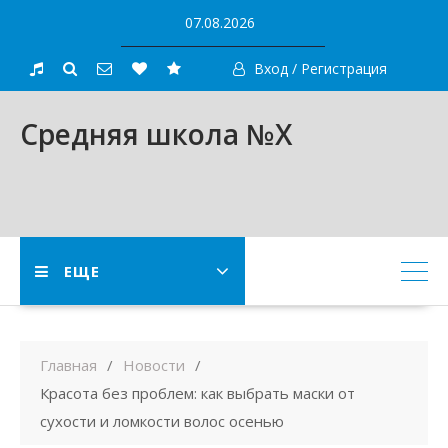
Skip
07.08.2026
to
content
Вход / Регистрация
Средняя школа №X
ЕЩЕ
Главная
Новости
Красота без проблем: как выбрать маски от
сухости и ломкости волос осенью