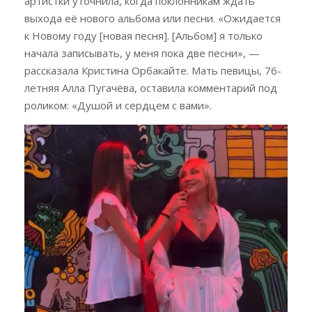
артистки уточнила, когда поклонникам ждать
выхода её нового альбома или песни. «Ожидается
к Новому году [новая песня]. [Альбом] я только
начала записывать, у меня пока две песни», —
рассказала Кристина Орбакайте. Мать певицы, 76-
летняя Алла Пугачёва, оставила комментарий под
роликом: «Душой и сердцем с вами».