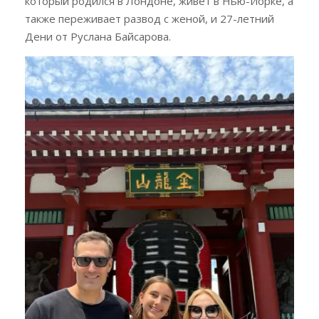
который родился в Лондоне, живёт в Нью-Йорке, а
также переживает развод с женой, и 27-летний
Дени от Руслана Байсарова.