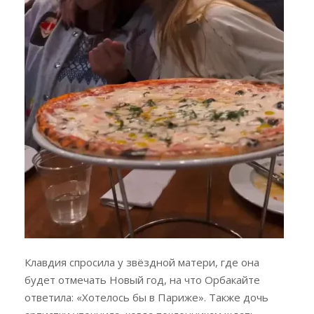
Клавдия спросила у звёздной матери, где она
будет отмечать Новый год, на что Орбакайте
ответила: «Хотелось бы в Париже». Также дочь