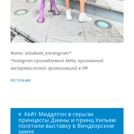
Фото: orbakaite_k/Instagram*
*Instagram принадлежит Meta, признанной
экстремистской организацией в РФ
Источник
Навигация
по
Кейт Миддлтон в серьгах
записям
принцессы Дианы и принц Уильям
посетили выставку в Виндзорском
замке