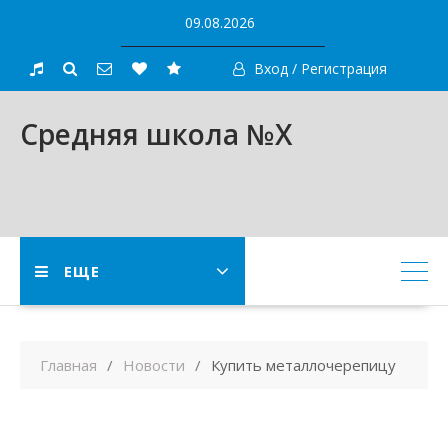
Skip
09.08.2026
to
content
Вход / Регистрация
Средняя школа №X
ЕЩЕ
Главная
Новости
Купить металлочерепицу