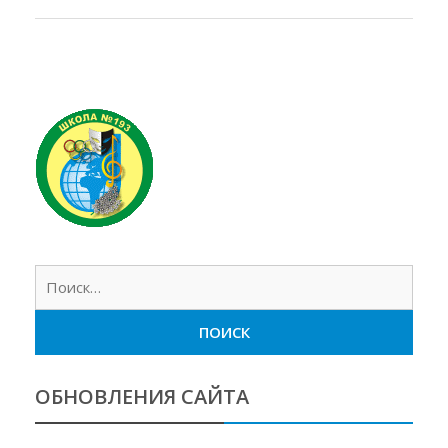
Найт
ОБНОВЛЕНИЯ САЙТА