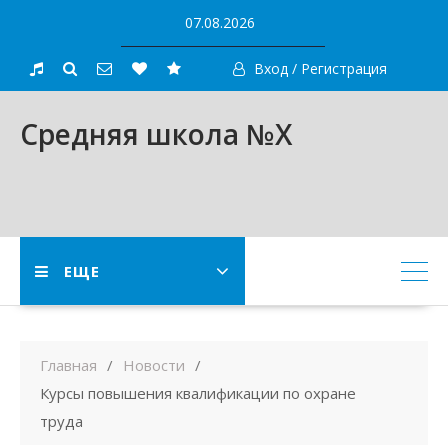
Skip
07.08.2026
to
content
Вход / Регистрация
Средняя школа №X
ЕЩЕ
Главная
Новости
Курсы повышения квалификации по охране
труда