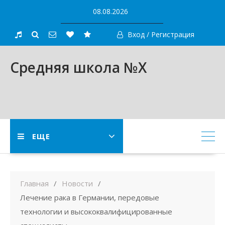
Skip
08.08.2026
to
content
Вход / Регистрация
Средняя школа №X
ЕЩЕ
Главная
Новости
Лечение рака в Германии, передовые
технологии и высококвалифицированные