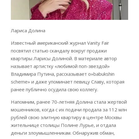
Лариса Долина
Известный американский журнал Vanity Fair
посвятил статью скандалу вокруг продажи
квартиры Ларисы Долиной. В материале автор
называет артистку «любимой поп-звездой»
Владимира Путина, рассказывает о»babukshin
scheme» и даже упоминает певицу Славу, которая
ранее публично осудила свою коллегу.
Напомним, ранее 70-летняя Долина стала жертвой
мошенников, когда с их подачи продала за 112 млн
рублей свою элитную квартиру в центре Москвы
жительнице столицы Полине Лурье, и отдала
деньги злоумышленникам. Обнаружив обман,