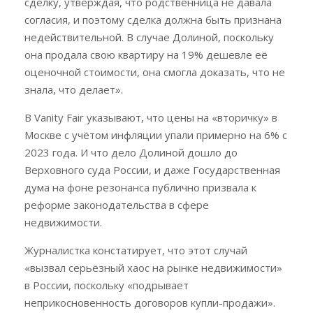
сделку, утверждая, что родственница не давала
согласия, и поэтому сделка должна быть признана
недействительной. В случае Долиной, поскольку
она продала свою квартиру на 19% дешевле её
оценочной стоимости, она смогла доказать, что не
знала, что делает».
В Vanity Fair указывают, что цены на «вторичку» в
Москве с учётом инфляции упали примерно на 6% с
2023 года. И что дело Долиной дошло до
Верховного суда России, и даже Государственная
дума на фоне резонанса публично призвала к
реформе законодательства в сфере
недвижимости.
Журналистка констатирует, что этот случай
«вызвал серьёзный хаос на рынке недвижимости»
в России, поскольку «подрывает
неприкосновенность договоров купли-продажи».