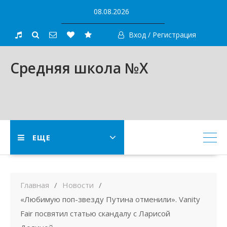
Skip
08.08.2026
to
content
Вход / Регистрация
Средняя школа №X
ЕЩЕ
Главная
Новости
«Любимую поп-звезду Путина отменили». Vanity
Fair посвятил статью скандалу с Ларисой