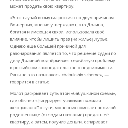
может продать свою квартиру.
«Этот случай возмутил россиян по двум причинам.
Во-первых, многие утверждают, что Долина,
богатая и имеющая связи, использовала своё
влияние, чтобы лишить прав [на жильё] Лурье.
Однако ещё большей причиной для
разочарования является то, что решение судьи по
делу Долиной подчёркивает серьёзную проблему
в российском законодательстве о недвижимости.
Раньше это называлось «babukshin scheme», —
говорится в статье.
Молот раскрывает суть этой «бабушкиной схемы»,
где обычно «фигурирует уязвимая пожилая
женщина»: «По сути, мошенник помогает пожилой
родственнице (отсюда и название) продать её
квартиру, а затем, получив деньги, оспаривает