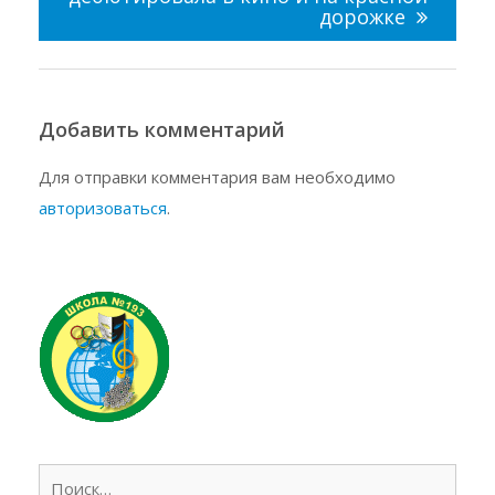
дорожке
Добавить комментарий
Для отправки комментария вам необходимо
авторизоваться
.
Найт