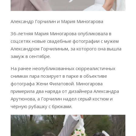
Александр Горчилин и Мария Миногарова
36-летняя Мария Миногарова опубликовала в
соцсетях новые свадебные фотографии с мужем
Александром Горчилиным, за которого она вышла
замуж в сентябре.
На ранее неопубликованных сюрреалистичных
снимках пара позирует в парке в объективе
фотографа Жени Филатовой. Миногарова
примерила два наряда от дизайнера Александра
Арутюнова, а Горчилин надел серый костюм и
чёрную рубашку с брюками.