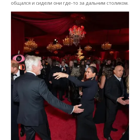
общался и сидели они где-то за дальним столиком.