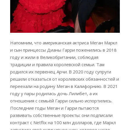
Напомним, что американская актриса Меган Маркл
и сын принцессы Дианы Гарри поженились в 2018
году и жили в Великобритании, соблюдая
традиции и правила королевской семьи. Там
родился их первенец Арчи. В 2020 году супруги
решили отказаться от королевских обязанностей и
переехали на родину Меган в Калифорнию. В 2021
году у пары родилась дочь Лилибет, а их
отношения с семьёй Гарри сильно испортились.
Последние годы Меган и Гарри пытаются
развивать собственные проекты: они подписали
контракт с Netflix на 100 млн долларов, где Маркл
запустила своё кулинарное шоу, которое часто