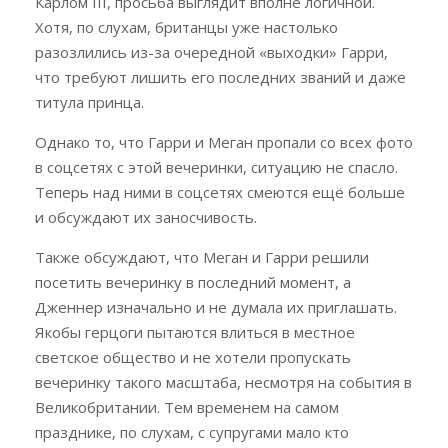
Карлом III, просьба выглядит вполне логичной.
Хотя, по слухам, британцы уже настолько
разозлились из-за очередной «выходки» Гарри,
что требуют лишить его последних званий и даже
титула принца.
Однако то, что Гарри и Меган пропали со всех фото
в соцсетях с этой вечеринки, ситуацию не спасло.
Теперь над ними в соцсетях смеются ещё больше
и обсуждают их заносчивость.
Также обсуждают, что Меган и Гарри решили
посетить вечеринку в последний момент, а
Дженнер изначально и не думала их приглашать.
Якобы герцоги пытаются влиться в местное
светское общество и не хотели пропускать
вечеринку такого масштаба, несмотря на события в
Великобритании. Тем временем на самом
празднике, по слухам, с супругами мало кто