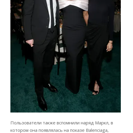
Пользователи также вспомнили наряд Маркл, в
котором она появлялась на показе Balenciaga,