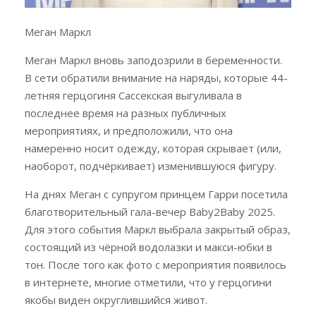
Меган Маркл
Меган Маркл вновь заподозрили в беременности.
В сети обратили внимание на наряды, которые 44-
летняя герцогиня Сассекская выгуливала в
последнее время на разных публичных
мероприятиях, и предположили, что она
намеренно носит одежду, которая скрывает (или,
наоборот, подчёркивает) изменившуюся фигуру.
На днях Меган с супругом принцем Гарри посетила
благотворительный гала-вечер Baby2Baby 2025.
Для этого события Маркл выбрала закрытый образ,
состоящий из чёрной водолазки и макси-юбки в
тон. После того как фото с мероприятия появилось
в интернете, многие отметили, что у герцогини
якобы виден округлившийся живот.