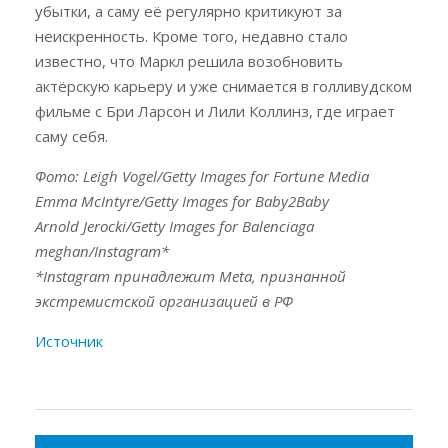
убытки, а саму её регулярно критикуют за
неискренность. Кроме того, недавно стало
известно, что Маркл решила возобновить
актёрскую карьеру и уже снимается в голливудском
фильме с Бри Ларсон и Лили Коллинз, где играет
саму себя.
Фото: Leigh Vogel/Getty Images for Fortune Media
Emma McIntyre/Getty Images for Baby2Baby
Arnold Jerocki/Getty Images for Balenciaga
meghan/Instagram*
*Instagram принадлежит Meta, признанной
экстремистской организацией в РФ
Источник
Навигация
по