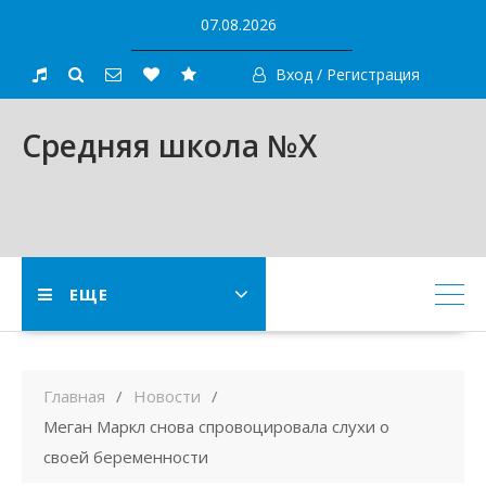
Skip
07.08.2026
to
content
Вход / Регистрация
Средняя школа №X
ЕЩЕ
Главная
Новости
Меган Маркл снова спровоцировала слухи о
своей беременности