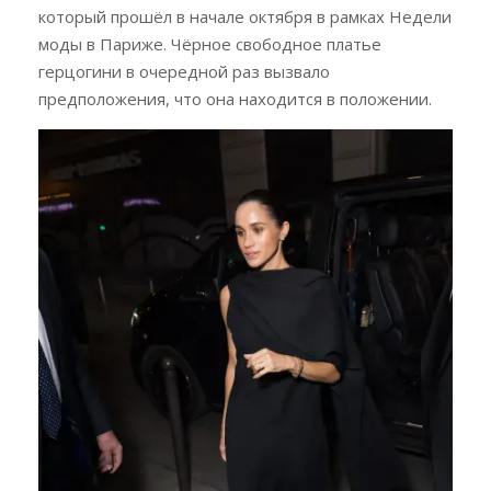
который прошёл в начале октября в рамках Недели
моды в Париже. Чёрное свободное платье
герцогини в очередной раз вызвало
предположения, что она находится в положении.