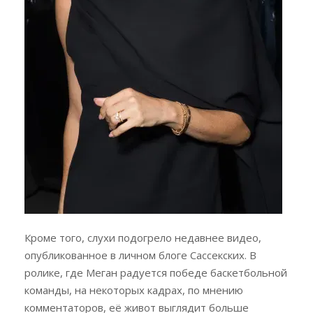
Кроме того, слухи подогрело недавнее видео,
опубликованное в личном блоге Сассекских. В
ролике, где Меган радуется победе баскетбольной
команды, на некоторых кадрах, по мнению
комментаторов, её живот выглядит больше