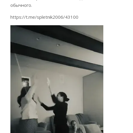
обычного.
https://t.me/spletnik2006/43100