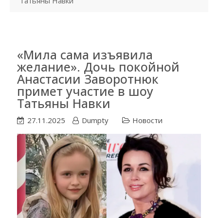
Татьяны Навки
«Мила сама изъявила
желание». Дочь покойной
Анастасии Заворотнюк
примет участие в шоу
Татьяны Навки
27.11.2025
Dumpty
Новости