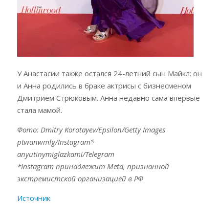
У Анастасии также остался 24-летний сын Майкл: он
и Анна родились в браке актрисы с бизнесменом
Дмитрием Стрюковым. Анна недавно сама впервые
стала мамой.
Фото: Dmitry Korotayev/Epsilon/Getty Images
ptwanwmlg/Instagram*
anyutinymiglazkami/Telegram
*Instagram принадлежит Meta, признанной
экстремистской организацией в РФ
Источник