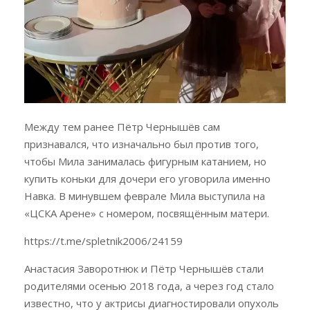
Между тем ранее Пётр Чернышёв сам
признавался, что изначально был против того,
чтобы Мила занималась фигурным катанием, но
купить коньки для дочери его уговорила именно
Навка. В минувшем феврале Мила выступила на
«ЦСКА Арене» с номером, посвящённым матери.
https://t.me/spletnik2006/24159
Анастасия Заворотнюк и Пётр Чернышёв стали
родителями осенью 2018 года, а через год стало
известно, что у актрисы диагностировали опухоль