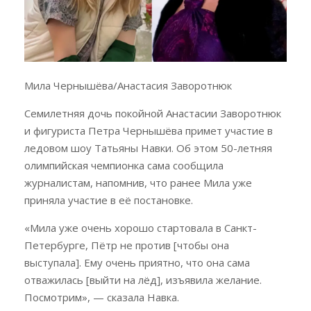
Мила Чернышёва/Анастасия Заворотнюк
Семилетняя дочь покойной Анастасии Заворотнюк
и фигуриста Петра Чернышёва примет участие в
ледовом шоу Татьяны Навки. Об этом 50-летняя
олимпийская чемпионка сама сообщила
журналистам, напомнив, что ранее Мила уже
приняла участие в её постановке.
«Мила уже очень хорошо стартовала в Санкт-
Петербурге, Пётр не против [чтобы она
выступала]. Ему очень приятно, что она сама
отважилась [выйти на лёд], изъявила желание.
Посмотрим», — сказала Навка.