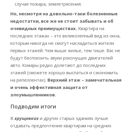
случае пожара, землетрясения.
Но, несмотря на довольно-таки болезненные
недостатки, все же не стоит забывать и об
очевидных преимуществах.
Квартира на
последних этажах – это великолепный вид из окна,
которым никогда не смогут насладиться жители
первых этажей. Чем выше жилье, тем тише. Вас не
будут беспокоить звуки рокочущих двигателей
авто. Комары редко долетают до последних
этажей (сможете хорошо выспаться и сэкономить
на репеллентах).
Верхний этаж – замечательная
и очень эффективная защита от
злоумышленников.
Подводим итоги
В
хрущевках
и других старых зданиях лучше
отдавать предпочтение квартирам на средних