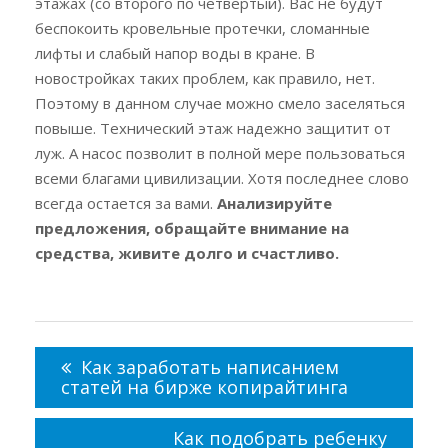
этажах (со второго по четвертый). Вас не будут
беспокоить кровельные протечки, сломанные
лифты и слабый напор воды в кране. В
новостройках таких проблем, как правило, нет.
Поэтому в данном случае можно смело заселяться
повыше. Технический этаж надежно защитит от
луж. А насос позволит в полной мере пользоваться
всеми благами цивилизации. Хотя последнее слово
всегда остается за вами.
Анализируйте
предложения, обращайте внимание на
средства, живите долго и счастливо.
Навигация
по
Как заработать написанием
записям
статей на бирже копирайтинга
Как подобрать ребенку