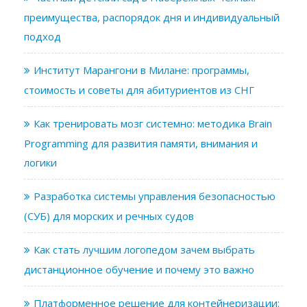
преимущества, распорядок дня и индивидуальный
подход
Институт Марангони в Милане: программы,
стоимость и советы для абитуриентов из СНГ
Как тренировать мозг системно: методика Brain
Programming для развития памяти, внимания и
логики
Разработка системы управления безопасностью
(СУБ) для морских и речных судов
Как стать лучшим логопедом зачем выбрать
дистанционное обучение и почему это важно
Платформенное решение для контейнеризации: