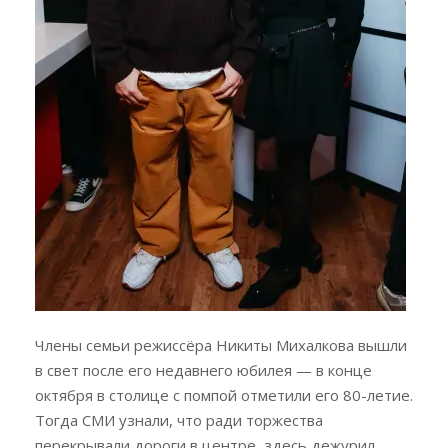
Члены семьи режиссёра Никиты Михалкова вышли
в свет после его недавнего юбилея — в конце
октября в столице с помпой отметили его 80-летие.
Тогда СМИ узнали, что ради торжества
перекрывали дороги в центре, здесь дежурил