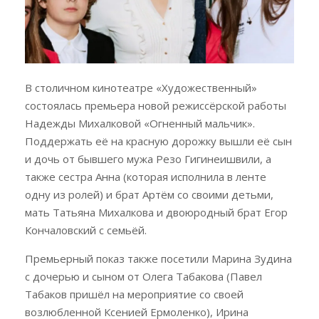
В столичном кинотеатре «Художественный»
состоялась премьера новой режиссёрской работы
Надежды Михалковой «Огненный мальчик».
Поддержать её на красную дорожку вышли её сын
и дочь от бывшего мужа Резо Гигинеишвили, а
также сестра Анна (которая исполнила в ленте
одну из ролей) и брат Артём со своими детьми,
мать Татьяна Михалкова и двоюродный брат Егор
Кончаловский с семьёй.
Премьерный показ также посетили Марина Зудина
с дочерью и сыном от Олега Табакова (Павел
Табаков пришёл на мероприятие со своей
возлюбленной Ксенией Ермоленко), Ирина